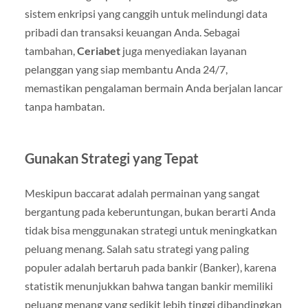
sistem enkripsi yang canggih untuk melindungi data
pribadi dan transaksi keuangan Anda. Sebagai
tambahan,
Ceriabet
juga menyediakan layanan
pelanggan yang siap membantu Anda 24/7,
memastikan pengalaman bermain Anda berjalan lancar
tanpa hambatan.
Gunakan Strategi yang Tepat
Meskipun baccarat adalah permainan yang sangat
bergantung pada keberuntungan, bukan berarti Anda
tidak bisa menggunakan strategi untuk meningkatkan
peluang menang. Salah satu strategi yang paling
populer adalah bertaruh pada bankir (Banker), karena
statistik menunjukkan bahwa tangan bankir memiliki
peluang menang yang sedikit lebih tinggi dibandingkan