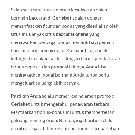
Salah satu cara untuk meraih kesuksesan dalam
bermain baccarat di
Ceriabet
adalah dengan
memanfaatkan fitur dan bonus yang disediakan oleh
situs ini. Banyak situs
baccarat online
yang
menawarkan berbagai bonus menarik bagi pemain
baru maupun pemain setia.
Ceriabet
juga tidak
ketinggalan dalam hal ini. Dengan bonus pendaftaran,
bonus deposit, dan promosi lainnya, Anda bisa
meningkatkan modal bermain Anda tanpa perlu
mengeluarkan uang lebih banyak.
Pastikan Anda selalu memeriksa halaman promo di
Ceriabet
untuk mengetahui penawaran terbaru.
Manfaatkan bonus-bonus ini untuk memperbesar
peluang menang Anda. Namun, ingat untuk selalu
membaca syarat dan ketentuan bonus, karena setiap