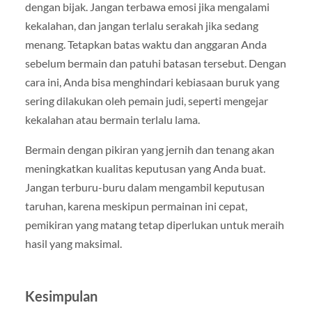
dengan bijak. Jangan terbawa emosi jika mengalami
kekalahan, dan jangan terlalu serakah jika sedang
menang. Tetapkan batas waktu dan anggaran Anda
sebelum bermain dan patuhi batasan tersebut. Dengan
cara ini, Anda bisa menghindari kebiasaan buruk yang
sering dilakukan oleh pemain judi, seperti mengejar
kekalahan atau bermain terlalu lama.
Bermain dengan pikiran yang jernih dan tenang akan
meningkatkan kualitas keputusan yang Anda buat.
Jangan terburu-buru dalam mengambil keputusan
taruhan, karena meskipun permainan ini cepat,
pemikiran yang matang tetap diperlukan untuk meraih
hasil yang maksimal.
Kesimpulan