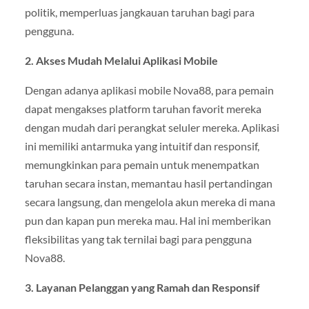
politik, memperluas jangkauan taruhan bagi para
pengguna.
2. Akses Mudah Melalui Aplikasi Mobile
Dengan adanya aplikasi mobile Nova88, para pemain
dapat mengakses platform taruhan favorit mereka
dengan mudah dari perangkat seluler mereka. Aplikasi
ini memiliki antarmuka yang intuitif dan responsif,
memungkinkan para pemain untuk menempatkan
taruhan secara instan, memantau hasil pertandingan
secara langsung, dan mengelola akun mereka di mana
pun dan kapan pun mereka mau. Hal ini memberikan
fleksibilitas yang tak ternilai bagi para pengguna
Nova88.
3. Layanan Pelanggan yang Ramah dan Responsif