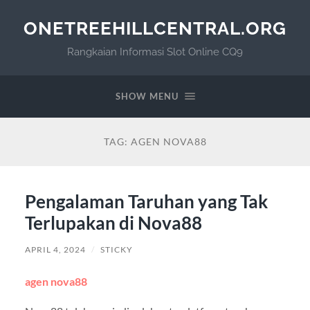
ONETREEHILLCENTRAL.ORG
Rangkaian Informasi Slot Online CQ9
SHOW MENU
TAG:
AGEN NOVA88
Pengalaman Taruhan yang Tak
Terlupakan di Nova88
APRIL 4, 2024
/
STICKY
agen nova88