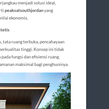
rjangkau menjadi solusi ideal,
rti
peaksatsouthjordan
yang
nilai ekonomis.
tetis
, tata ruang terbuka, pencahayaan
erkualitas tinggi. Konsep ini tidak
 pada fungsi dan efisiensi ruang.
yamanan maksimal bagi penghuninya.