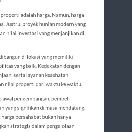
i
properti adalah harga. Namun, harga
s. Justru, proyek hunian modern yang
 nilai investasi yang menjanjikan di
dibangun di lokasi yang memiliki
ilitas yang baik. Kedekatan dengan
anjaan, serta layanan kesehatan
 nilai properti dari waktu ke waktu.
ap awal pengembangan, pembeli
in yang signifikan di masa mendatang.
n harga bersahabat bukan hanya
ngkah strategis dalam pengelolaan