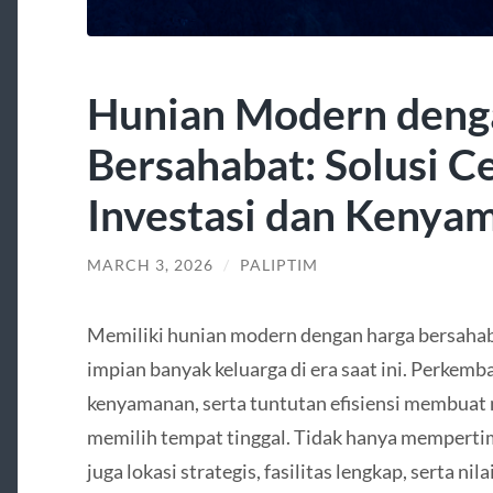
Hunian Modern deng
Bersahabat: Solusi C
Investasi dan Kenya
MARCH 3, 2026
/
PALIPTIM
Memiliki hunian modern dengan harga bersaha
impian banyak keluarga di era saat ini. Perkem
kenyamanan, serta tuntutan efisiensi membuat 
memilih tempat tinggal. Tidak hanya memperti
juga lokasi strategis, fasilitas lengkap, serta ni