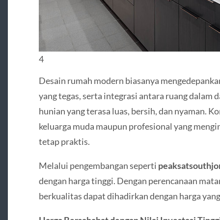
4
Desain rumah modern biasanya mengedepankan w
yang tegas, serta integrasi antara ruang dalam 
hunian yang terasa luas, bersih, dan nyaman. Ko
keluarga muda maupun profesional yang mengin
tetap praktis.
Melalui pengembangan seperti
peaksatsouthjo
dengan harga tinggi. Dengan perencanaan matang
berkualitas dapat dihadirkan dengan harga yang 