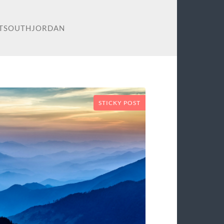
ATSOUTHJORDAN
STICKY POST