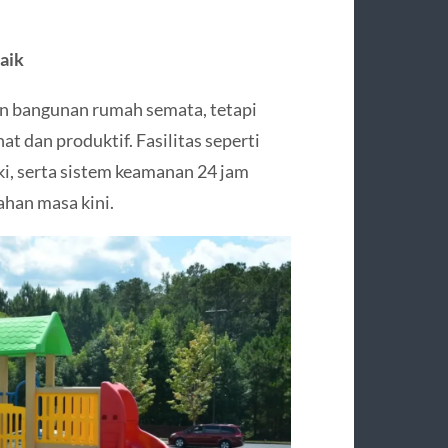
aik
n bangunan rumah semata, tetapi
t dan produktif. Fasilitas seperti
aki, serta sistem keamanan 24 jam
han masa kini.