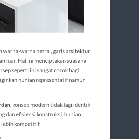
arna-warna netral, garis arsitektur
dan luar. Hal ini menciptakan suasana
nsep seperti ini sangat cocok bagi
ginkan hunian representatif namun
rdan
, konsep modern tidak lagi identik
 dan efisiensi konstruksi, hunian
lebih kompetitif.