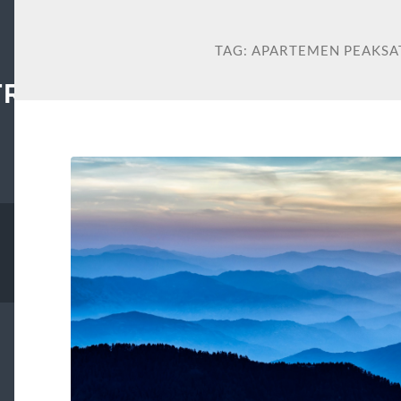
TAG:
APARTEMEN PEAKS
TRAL.ORG