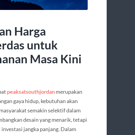
an Harga
erdas untuk
manan Masa Kini
bat
peaksatsouthjordan
merupakan
bangan gaya hidup, kebutuhan akan
masyarakat semakin selektif dalam
mbangkan desain yang menarik, tetapi
lai investasi jangka panjang. Dalam