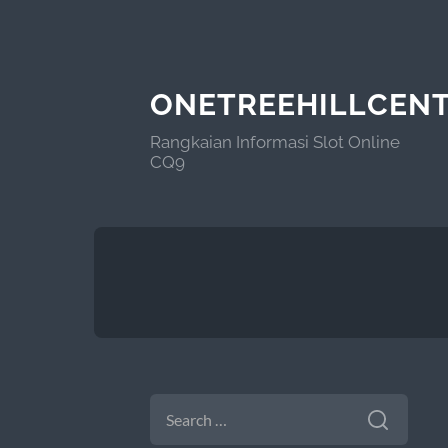
ONETREEHILLCEN
Rangkaian Informasi Slot Online
CQ9
SEARCH
FOR: