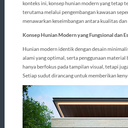
konteks ini, konsep hunian modern yang tetap te
terutama melalui pengembangan kawasan sepe
menawarkan keseimbangan antara kualitas dan 
Konsep Hunian Modern yang Fungsional dan Es
Hunian modern identik dengan desain minimalis
alami yang optimal, serta penggunaan material b
hanya berfokus pada tampilan visual, tetapi juga
Setiap sudut dirancang untuk memberikan ken