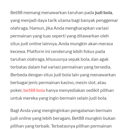
Bet88 memang menawarkan taruhan pada
judi bola
,
yang menjadi daya tarik utama bagi banyak penggemar
olahraga. Namun, jika Anda mengharapkan variasi
permainan yang luas seperti yang ditawarkan oleh
situs judi online lainnya, Anda mungkin akan merasa
kecewa. Platform ini cenderung lebih fokus pada
taruhan olahraga, khususnya sepak bola, dan agak
terbatas dalam hal variasi permainan yang tersedia.
Berbeda dengan situs judi bola lain yang menawarkan
berbagai jenis permainan kasino, mesin slot, atau
poker,
bet88 bola
hanya menyediakan sedikit pilihan
untuk mereka yang ingin bermain selain judi bola.
Bagi Anda yang menginginkan pengalaman bermain
judi online yang lebih beragam, Bet88 mungkin bukan
pilihan yang terbaik. Terbatasnya pilihan permainan