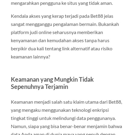
mengarahkan pengguna ke situs yang tidak aman.
Kendala akses yang kerap terjadi pada Bet88 jelas
sangat mengganggu pengalaman bermain. Bukankah
platform judi online seharusnya memberikan
kenyamanan dan kemudahan akses tanpa harus
berpikir dua kali tentang link alternatif atau risiko
keamanan lainnya?
Keamanan yang Mungkin Tidak
Sepenuhnya Terjamin
Keamanan menjadi salah satu klaim utama dari Bet88,
yang mengaku menggunakan teknologi enkripsi
tingkat tinggi untuk melindungi data penggunanya.
Namun, siapa yang bisa benar-benar menjamin bahwa
data Anda aman di dunia maya yang penuh dengan