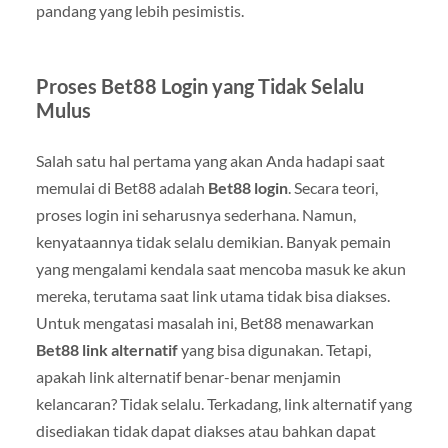
pandang yang lebih pesimistis.
Proses Bet88 Login yang Tidak Selalu
Mulus
Salah satu hal pertama yang akan Anda hadapi saat
memulai di Bet88 adalah
Bet88 login
. Secara teori,
proses login ini seharusnya sederhana. Namun,
kenyataannya tidak selalu demikian. Banyak pemain
yang mengalami kendala saat mencoba masuk ke akun
mereka, terutama saat link utama tidak bisa diakses.
Untuk mengatasi masalah ini, Bet88 menawarkan
Bet88 link alternatif
yang bisa digunakan. Tetapi,
apakah link alternatif benar-benar menjamin
kelancaran? Tidak selalu. Terkadang, link alternatif yang
disediakan tidak dapat diakses atau bahkan dapat