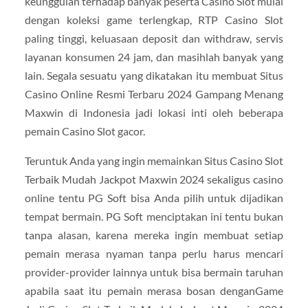
keunggulan terhadap banyak peserta Casino Slot mulai
dengan koleksi game terlengkap, RTP Casino Slot
paling tinggi, keluasaan deposit dan withdraw, servis
layanan konsumen 24 jam, dan masihlah banyak yang
lain. Segala sesuatu yang dikatakan itu membuat Situs
Casino Online Resmi Terbaru 2024 Gampang Menang
Maxwin di Indonesia jadi lokasi inti oleh beberapa
pemain Casino Slot gacor.
Teruntuk Anda yang ingin memainkan Situs Casino Slot
Terbaik Mudah Jackpot Maxwin 2024 sekaligus casino
online tentu PG Soft bisa Anda pilih untuk dijadikan
tempat bermain. PG Soft menciptakan ini tentu bukan
tanpa alasan, karena mereka ingin membuat setiap
pemain merasa nyaman tanpa perlu harus mencari
provider-provider lainnya untuk bisa bermain taruhan
apabila saat itu pemain merasa bosan denganGame