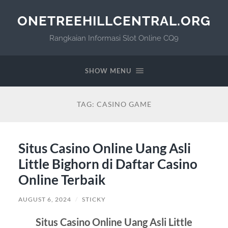
ONETREEHILLCENTRAL.ORG
Rangkaian Informasi Slot Online CQ9
SHOW MENU
TAG:
CASINO GAME
Situs Casino Online Uang Asli
Little Bighorn di Daftar Casino
Online Terbaik
AUGUST 6, 2024
/
STICKY
Situs Casino Online Uang Asli Little