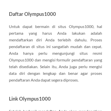
Daftar Olympus1000
Untuk dapat bermain di situs Olympus1000, hal
pertama yang harus Anda lakukan adalah
mendaftarkan diri Anda terlebih dahulu. Proses
pendaftaran di situs ini sangatlah mudah dan cepat.
Anda hanya perlu mengunjungi situs resmi
Olympus1000 dan mengisi formulir pendaftaran yang
telah disediakan. Selain itu, Anda juga perlu mengisi
data diri dengan lengkap dan benar agar proses
pendaftaran Anda dapat segera diproses.
Link Olympus1000