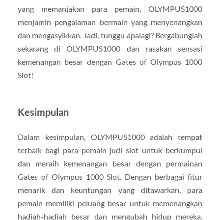
yang memanjakan para pemain, OLYMPUS1000
menjamin pengalaman bermain yang menyenangkan
dan mengasyikkan. Jadi, tunggu apalagi? Bergabunglah
sekarang di OLYMPUS1000 dan rasakan sensasi
kemenangan besar dengan Gates of Olympus 1000
Slot!
Kesimpulan
Dalam kesimpulan, OLYMPUS1000 adalah tempat
terbaik bagi para pemain judi slot untuk berkumpul
dan meraih kemenangan besar dengan permainan
Gates of Olympus 1000 Slot. Dengan berbagai fitur
menarik dan keuntungan yang ditawarkan, para
pemain memiliki peluang besar untuk memenangkan
hadiah-hadiah besar dan mengubah hidup mereka.