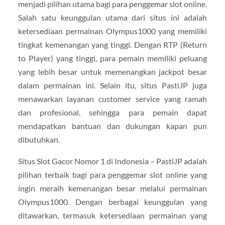
menjadi pilihan utama bagi para penggemar slot online.
Salah satu keunggulan utama dari situs ini adalah
ketersediaan permainan Olympus1000 yang memiliki
tingkat kemenangan yang tinggi. Dengan RTP (Return
to Player) yang tinggi, para pemain memiliki peluang
yang lebih besar untuk memenangkan jackpot besar
dalam permainan ini. Selain itu, situs PastiJP juga
menawarkan layanan customer service yang ramah
dan profesional, sehingga para pemain dapat
mendapatkan bantuan dan dukungan kapan pun
dibutuhkan.
Situs Slot Gacor Nomor 1 di Indonesia – PastiJP adalah
pilihan terbaik bagi para penggemar slot online yang
ingin meraih kemenangan besar melalui permainan
Olympus1000. Dengan berbagai keunggulan yang
ditawarkan, termasuk ketersediaan permainan yang