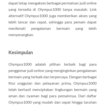
dapat tetap mengakses berbagai permainan judi online
yang tersedia di Olympus1000 tanpa masalah. Link
alternatif Olympus1000 juga memberikan akses yang
lebih lancar dan cepat, sehingga para pemain dapat
menikmati pengalaman bermain yang lebih
menyenangkan.
Kesimpulan
Olympus1000 adalah pilihan terbaik bagi para
penggemar judi online yang menginginkan pengalaman
bermain yang terbaik dan terpercaya. Dengan berbagai
fitur unggulan dan pelayanan prima, Olympus1000
telah berhasil menciptakan lingkungan bermain yang
aman dan nyaman bagi para pemainnya. Dari daftar
Olympus1000 yang mudah dan cepat hingga taruhan