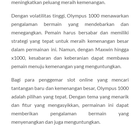
meningkatkan peluang meraih kemenangan.
Dengan volatilitas tinggi, Olympus 1000 menawarkan
pengalaman bermain yang mendebarkan dan
menegangkan. Pemain harus bersabar dan memiliki
strategi yang tepat untuk meraih kemenangan besar
dalam permainan ini. Namun, dengan Maxwin hingga
x1000, kesabaran dan keberanian dapat membawa
pemain menuju kemenangan yang menguntungkan.
Bagi para penggemar slot online yang mencari
tantangan baru dan kemenangan besar, Olympus 1000
adalah pilihan yang tepat. Dengan tema yang menarik
dan fitur yang mengasyikkan, permainan ini dapat
memberikan pengalaman bermain yang
menyenangkan dan juga menguntungkan.