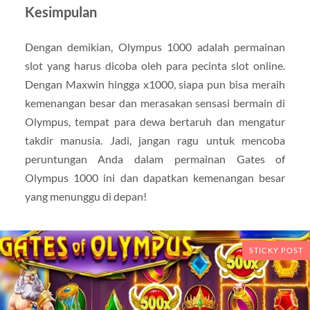
Kesimpulan
Dengan demikian, Olympus 1000 adalah permainan
slot yang harus dicoba oleh para pecinta slot online.
Dengan Maxwin hingga x1000, siapa pun bisa meraih
kemenangan besar dan merasakan sensasi bermain di
Olympus, tempat para dewa bertaruh dan mengatur
takdir manusia. Jadi, jangan ragu untuk mencoba
peruntungan Anda dalam permainan Gates of
Olympus 1000 ini dan dapatkan kemenangan besar
yang menunggu di depan!
STICKY POST