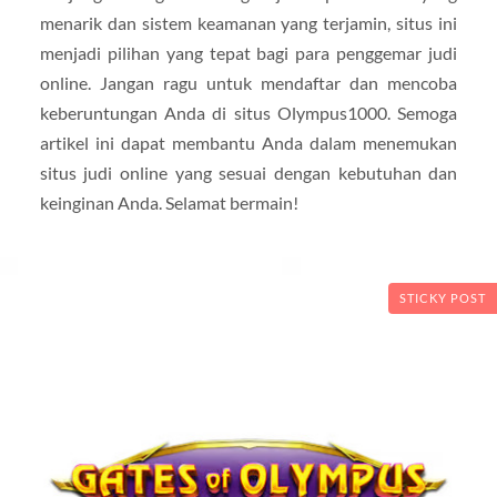
menarik dan sistem keamanan yang terjamin, situs ini
menjadi pilihan yang tepat bagi para penggemar judi
online. Jangan ragu untuk mendaftar dan mencoba
keberuntungan Anda di situs Olympus1000. Semoga
artikel ini dapat membantu Anda dalam menemukan
situs judi online yang sesuai dengan kebutuhan dan
keinginan Anda. Selamat bermain!
STICKY POST