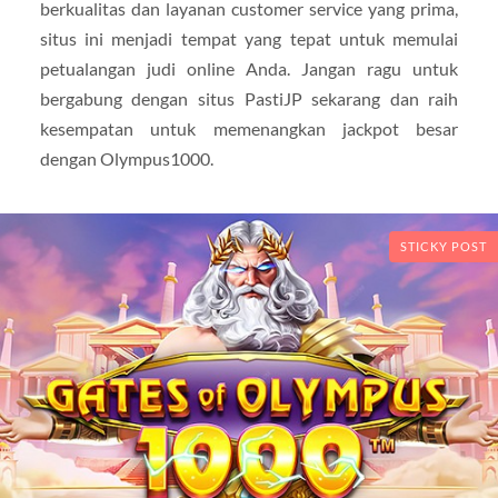
berkualitas dan layanan customer service yang prima,
situs ini menjadi tempat yang tepat untuk memulai
petualangan judi online Anda. Jangan ragu untuk
bergabung dengan situs PastiJP sekarang dan raih
kesempatan untuk memenangkan jackpot besar
dengan Olympus1000.
STICKY POST