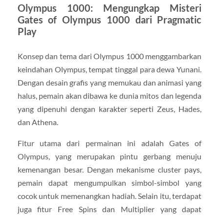
Olympus 1000: Mengungkap Misteri
Gates of Olympus 1000 dari Pragmatic
Play
Konsep dan tema dari Olympus 1000 menggambarkan
keindahan Olympus, tempat tinggal para dewa Yunani.
Dengan desain grafis yang memukau dan animasi yang
halus, pemain akan dibawa ke dunia mitos dan legenda
yang dipenuhi dengan karakter seperti Zeus, Hades,
dan Athena.
Fitur utama dari permainan ini adalah Gates of
Olympus, yang merupakan pintu gerbang menuju
kemenangan besar. Dengan mekanisme cluster pays,
pemain dapat mengumpulkan simbol-simbol yang
cocok untuk memenangkan hadiah. Selain itu, terdapat
juga fitur Free Spins dan Multiplier yang dapat