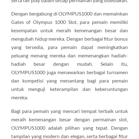
serta fair play dalam setiap permainan yang disediakan.
Dengan bergabung di OLYMPUS1000 dan memainkan
Gates of Olympus 1000 Slot, para pemain memiliki
kesempatan untuk meraih kemenangan besar dan
mengubah hidup mereka. Dengan berbagai fitur bonus
yang tersedia, para pemain dapat meningkatkan
peluang menang mereka dan memenangkan hadiah-
hadiah besar dengan mudah. Selain itu,
OLYMPUS1000 juga menawarkan berbagai turnamen
dan kompetisi yang menantang bagi para pemain
untuk menguji keterampilan dan keberuntungan
mereka.
Bagi para pemain yang mencari tempat terbaik untuk
meraih kemenangan besar dengan permainan slot,
OLYMPUS1000 adalah pilihan yang tepat. Dengan
tampilan yang modern dan elegan, serta berbagai fitur