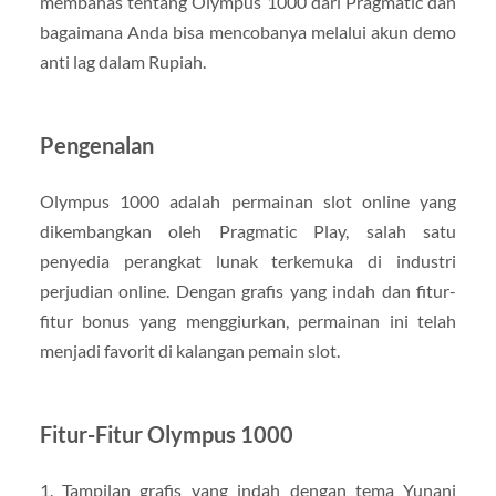
membahas tentang Olympus 1000 dari Pragmatic dan
bagaimana Anda bisa mencobanya melalui akun demo
anti lag dalam Rupiah.
Pengenalan
Olympus 1000 adalah permainan slot online yang
dikembangkan oleh Pragmatic Play, salah satu
penyedia perangkat lunak terkemuka di industri
perjudian online. Dengan grafis yang indah dan fitur-
fitur bonus yang menggiurkan, permainan ini telah
menjadi favorit di kalangan pemain slot.
Fitur-Fitur Olympus 1000
1. Tampilan grafis yang indah dengan tema Yunani