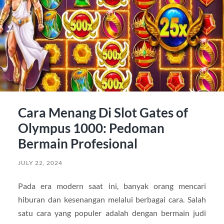
Cara Menang Di Slot Gates of
Olympus 1000: Pedoman
Bermain Profesional
JULY 22, 2024
Pada era modern saat ini, banyak orang mencari
hiburan dan kesenangan melalui berbagai cara. Salah
satu cara yang populer adalah dengan bermain judi