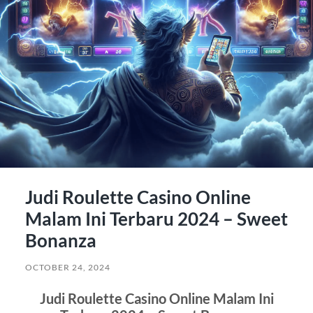
Judi Roulette Casino Online
Malam Ini Terbaru 2024 – Sweet
Bonanza
OCTOBER 24, 2024
Judi Roulette Casino Online Malam Ini