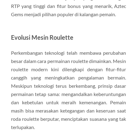
RTP yang tinggi dan fitur bonus yang menarik, Aztec
Gems menjadi pilihan populer di kalangan pemain.
Evolusi Mesin Roulette
Perkembangan teknologi telah membawa perubahan
besar dalam cara permainan roulette dimainkan. Mesin
roulette modern kini dilengkapi dengan fitur-fitur
canggih yang meningkatkan pengalaman bermain.
Meskipun teknologi terus berkembang, prinsip dasar
permainan tetap sama: mengandalkan keberuntungan
dan kebetulan untuk meraih kemenangan. Pemain
masih bisa merasakan ketegangan dan keseruan saat
roda roulette berputar, menciptakan suasana yang tak
terlupakan.