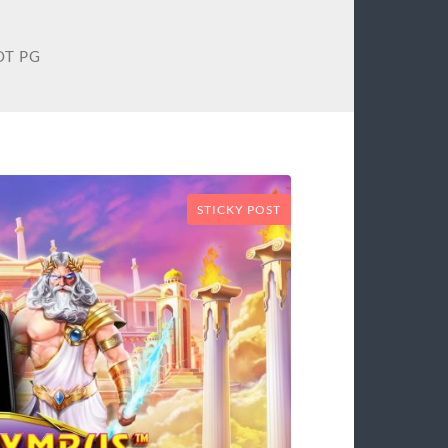
OT PG
STICKY POST