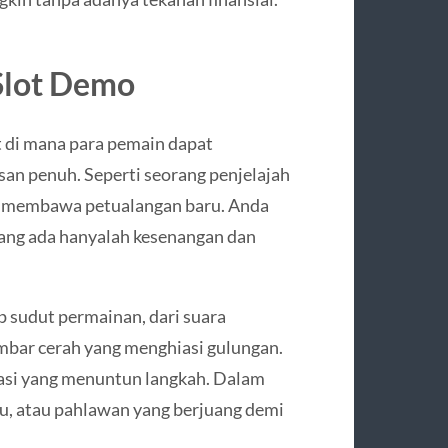
Slot Demo
t di mana para pemain dapat
an penuh. Seperti seorang penjelajah
an membawa petualangan baru. Anda
yang ada hanyalah kesenangan dan
p sudut permainan, dari suara
mbar cerah yang menghiasi gulungan.
nasi yang menuntun langkah. Dalam
atu, atau pahlawan yang berjuang demi