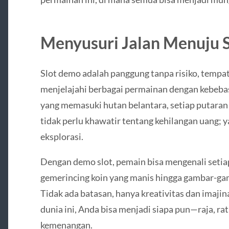
Menyusuri Jalan Menuju 
Slot demo adalah panggung tanpa risiko, tempa
menjelajahi berbagai permainan dengan kebebas
yang memasuki hutan belantara, setiap putar
tidak perlu khawatir tentang kehilangan uang; 
eksplorasi.
Dengan demo slot, pemain bisa mengenali setia
gemerincing koin yang manis hingga gambar-ga
Tidak ada batasan, hanya kreativitas dan imaji
dunia ini, Anda bisa menjadi siapa pun—raja, r
kemenangan.