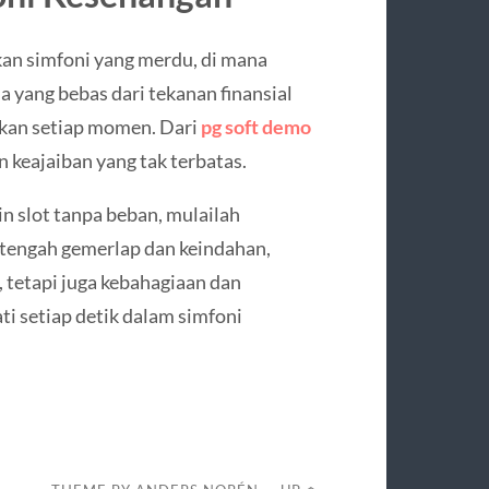
an simfoni yang merdu, di mana
yang bebas dari tekanan finansial
yakan setiap momen. Dari
pg soft demo
keajaiban yang tak terbatas.
n slot tanpa beban, mulailah
i tengah gemerlap dan keindahan,
tetapi juga kebahagiaan dan
ti setiap detik dalam simfoni