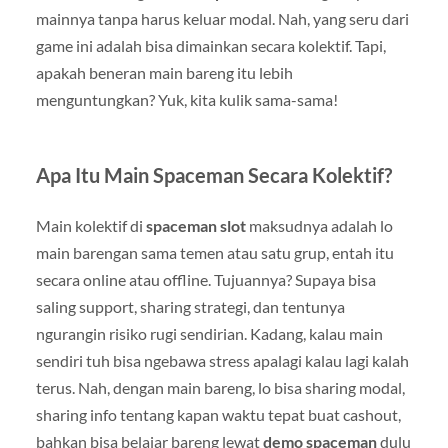
mainnya tanpa harus keluar modal. Nah, yang seru dari
game ini adalah bisa dimainkan secara kolektif. Tapi,
apakah beneran main bareng itu lebih
menguntungkan? Yuk, kita kulik sama-sama!
Apa Itu Main Spaceman Secara Kolektif?
Main kolektif di
spaceman slot
maksudnya adalah lo
main barengan sama temen atau satu grup, entah itu
secara online atau offline. Tujuannya? Supaya bisa
saling support, sharing strategi, dan tentunya
ngurangin risiko rugi sendirian. Kadang, kalau main
sendiri tuh bisa ngebawa stress apalagi kalau lagi kalah
terus. Nah, dengan main bareng, lo bisa sharing modal,
sharing info tentang kapan waktu tepat buat cashout,
bahkan bisa belajar bareng lewat
demo spaceman
dulu