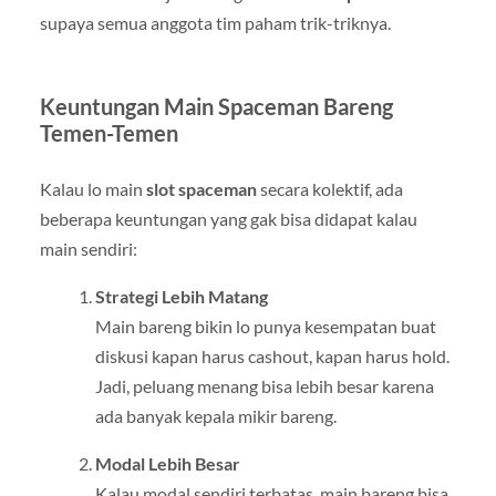
supaya semua anggota tim paham trik-triknya.
Keuntungan Main Spaceman Bareng
Temen-Temen
Kalau lo main
slot spaceman
secara kolektif, ada
beberapa keuntungan yang gak bisa didapat kalau
main sendiri:
Strategi Lebih Matang
Main bareng bikin lo punya kesempatan buat
diskusi kapan harus cashout, kapan harus hold.
Jadi, peluang menang bisa lebih besar karena
ada banyak kepala mikir bareng.
Modal Lebih Besar
Kalau modal sendiri terbatas, main bareng bisa