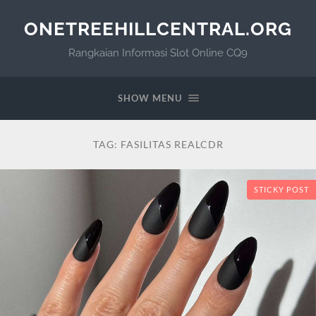
ONETREEHILLCENTRAL.ORG
Rangkaian Informasi Slot Online CQ9
SHOW MENU
TAG:
FASILITAS REALCDR
STICKY POST