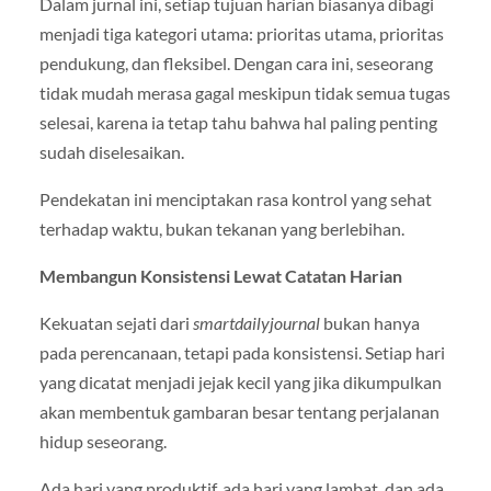
Dalam jurnal ini, setiap tujuan harian biasanya dibagi
menjadi tiga kategori utama: prioritas utama, prioritas
pendukung, dan fleksibel. Dengan cara ini, seseorang
tidak mudah merasa gagal meskipun tidak semua tugas
selesai, karena ia tetap tahu bahwa hal paling penting
sudah diselesaikan.
Pendekatan ini menciptakan rasa kontrol yang sehat
terhadap waktu, bukan tekanan yang berlebihan.
Membangun Konsistensi Lewat Catatan Harian
Kekuatan sejati dari
smartdailyjournal
bukan hanya
pada perencanaan, tetapi pada konsistensi. Setiap hari
yang dicatat menjadi jejak kecil yang jika dikumpulkan
akan membentuk gambaran besar tentang perjalanan
hidup seseorang.
Ada hari yang produktif, ada hari yang lambat, dan ada