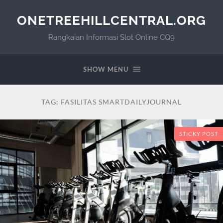
ONETREEHILLCENTRAL.ORG
Rangkaian Informasi Slot Online CQ9
SHOW MENU
TAG:
FASILITAS SMARTDAILYJOURNAL
STICKY POST