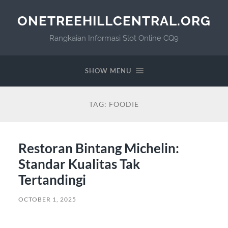
ONETREEHILLCENTRAL.ORG
Rangkaian Informasi Slot Online CQ9
SHOW MENU
TAG:
FOODIE
Restoran Bintang Michelin:
Standar Kualitas Tak
Tertandingi
OCTOBER 1, 2025