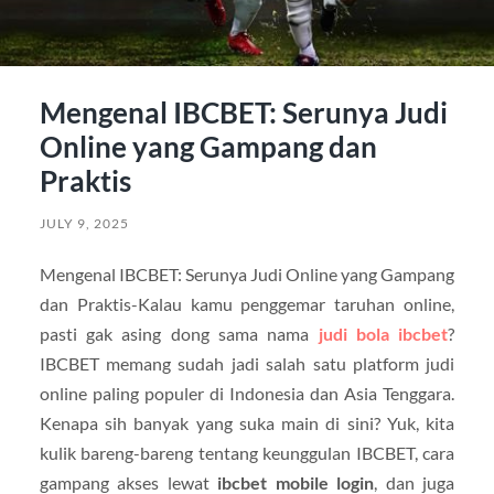
Mengenal IBCBET: Serunya Judi
Online yang Gampang dan
Praktis
JULY 9, 2025
Mengenal IBCBET: Serunya Judi Online yang Gampang
dan Praktis-Kalau kamu penggemar taruhan online,
pasti gak asing dong sama nama
judi bola ibcbet
?
IBCBET memang sudah jadi salah satu platform judi
online paling populer di Indonesia dan Asia Tenggara.
Kenapa sih banyak yang suka main di sini? Yuk, kita
kulik bareng-bareng tentang keunggulan IBCBET, cara
gampang akses lewat
ibcbet mobile login
, dan juga