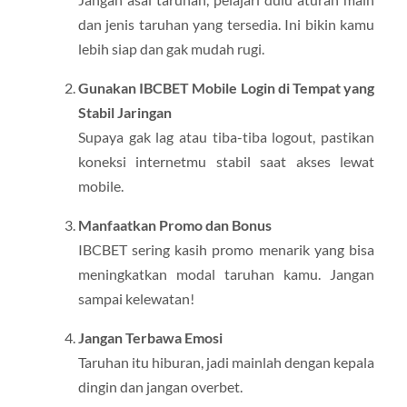
dan jenis taruhan yang tersedia. Ini bikin kamu
lebih siap dan gak mudah rugi.
Gunakan IBCBET Mobile Login di Tempat yang
Stabil Jaringan
Supaya gak lag atau tiba-tiba logout, pastikan
koneksi internetmu stabil saat akses lewat
mobile.
Manfaatkan Promo dan Bonus
IBCBET sering kasih promo menarik yang bisa
meningkatkan modal taruhan kamu. Jangan
sampai kelewatan!
Jangan Terbawa Emosi
Taruhan itu hiburan, jadi mainlah dengan kepala
dingin dan jangan overbet.