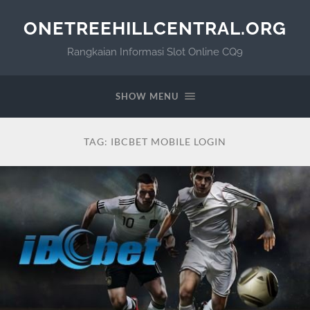
ONETREEHILLCENTRAL.ORG
Rangkaian Informasi Slot Online CQ9
SHOW MENU
TAG:
IBCBET MOBILE LOGIN