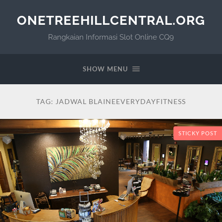
ONETREEHILLCENTRAL.ORG
Rangkaian Informasi Slot Online CQ9
SHOW MENU
TAG:
JADWAL BLAINEEVERYDAYFITNESS
STICKY POST