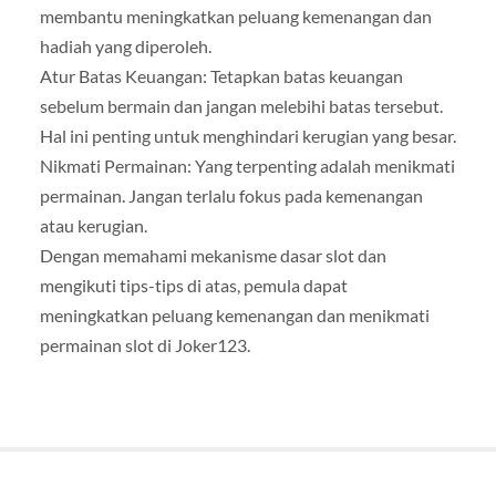
membantu meningkatkan peluang kemenangan dan
hadiah yang diperoleh.
Atur Batas Keuangan: Tetapkan batas keuangan
sebelum bermain dan jangan melebihi batas tersebut.
Hal ini penting untuk menghindari kerugian yang besar.
Nikmati Permainan: Yang terpenting adalah menikmati
permainan. Jangan terlalu fokus pada kemenangan
atau kerugian.
Dengan memahami mekanisme dasar slot dan
mengikuti tips-tips di atas, pemula dapat
meningkatkan peluang kemenangan dan menikmati
permainan slot di Joker123.