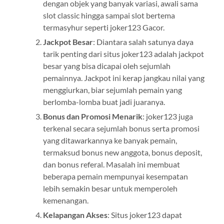
dengan objek yang banyak variasi, awali sama
slot classic hingga sampai slot bertema
termasyhur seperti joker123 Gacor.
Jackpot Besar
: Diantara salah satunya daya
tarik penting dari situs joker123 adalah jackpot
besar yang bisa dicapai oleh sejumlah
pemainnya. Jackpot ini kerap jangkau nilai yang
menggiurkan, biar sejumlah pemain yang
berlomba-lomba buat jadi juaranya.
Bonus dan Promosi Menarik
: joker123 juga
terkenal secara sejumlah bonus serta promosi
yang ditawarkannya ke banyak pemain,
termaksud bonus new anggota, bonus deposit,
dan bonus referal. Masalah ini membuat
beberapa pemain mempunyai kesempatan
lebih semakin besar untuk memperoleh
kemenangan.
Kelapangan Akses
: Situs joker123 dapat