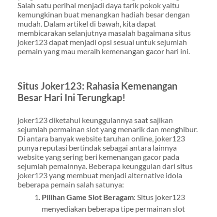
Salah satu perihal menjadi daya tarik pokok yaitu
kemungkinan buat menangkan hadiah besar dengan
mudah. Dalam artikel di bawah, kita dapat
membicarakan selanjutnya masalah bagaimana situs
joker123 dapat menjadi opsi sesuai untuk sejumlah
pemain yang mau meraih kemenangan gacor hari ini.
Situs Joker123: Rahasia Kemenangan
Besar Hari Ini Terungkap!
joker123 diketahui keunggulannya saat sajikan
sejumlah permainan slot yang menarik dan menghibur.
Di antara banyak website taruhan online, joker123
punya reputasi bertindak sebagai antara lainnya
website yang sering beri kemenangan gacor pada
sejumlah pemainnya. Beberapa keunggulan dari situs
joker123 yang membuat menjadi alternative idola
beberapa pemain salah satunya:
Pilihan Game Slot Beragam
: Situs joker123
menyediakan beberapa tipe permainan slot