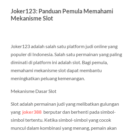
Joker123: Panduan Pemula Memahami
Mekanisme Slot
Joker123 adalah salah satu platform judi online yang
populer di Indonesia. Salah satu permainan yang paling
diminati di platform ini adalah slot. Bagi pemula,
memahami mekanisme slot dapat membantu
meningkatkan peluang kemenangan.
Mekanisme Dasar Slot
Slot adalah permainan judi yang melibatkan gulungan
yang
joker388
berputar dan berhenti pada simbol-
simbol tertentu. Ketika simbol-simbol yang cocok
muncul dalam kombinasi yang menang, pemain akan