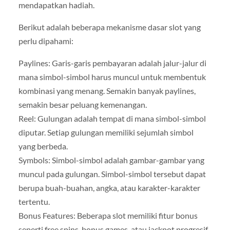
mendapatkan hadiah.
Berikut adalah beberapa mekanisme dasar slot yang
perlu dipahami:
Paylines: Garis-garis pembayaran adalah jalur-jalur di
mana simbol-simbol harus muncul untuk membentuk
kombinasi yang menang. Semakin banyak paylines,
semakin besar peluang kemenangan.
Reel: Gulungan adalah tempat di mana simbol-simbol
diputar. Setiap gulungan memiliki sejumlah simbol
yang berbeda.
Symbols: Simbol-simbol adalah gambar-gambar yang
muncul pada gulungan. Simbol-simbol tersebut dapat
berupa buah-buahan, angka, atau karakter-karakter
tertentu.
Bonus Features: Beberapa slot memiliki fitur bonus
seperti free spins, bonus games, atau jackpot progresif.