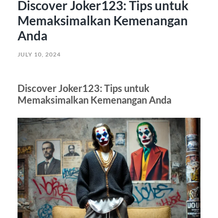
Discover Joker123: Tips untuk
Memaksimalkan Kemenangan
Anda
JULY 10, 2024
Discover Joker123: Tips untuk
Memaksimalkan Kemenangan Anda