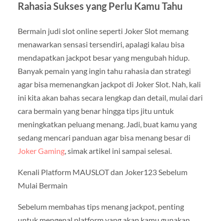
Rahasia Sukses yang Perlu Kamu Tahu
Bermain judi slot online seperti Joker Slot memang
menawarkan sensasi tersendiri, apalagi kalau bisa
mendapatkan jackpot besar yang mengubah hidup.
Banyak pemain yang ingin tahu rahasia dan strategi
agar bisa memenangkan jackpot di Joker Slot. Nah, kali
ini kita akan bahas secara lengkap dan detail, mulai dari
cara bermain yang benar hingga tips jitu untuk
meningkatkan peluang menang. Jadi, buat kamu yang
sedang mencari panduan agar bisa menang besar di
Joker Gaming
, simak artikel ini sampai selesai.
Kenali Platform MAUSLOT dan Joker123 Sebelum
Mulai Bermain
Sebelum membahas tips menang jackpot, penting
untuk mengenal platform yang akan kamu gunakan,