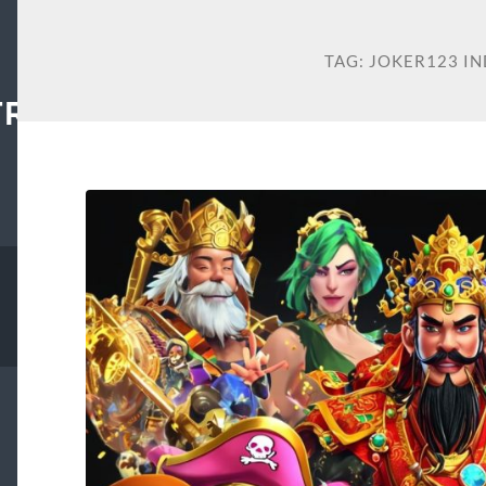
TAG:
JOKER123 I
TRAL.ORG