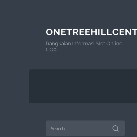
ONETREEHILLCEN
Rangkaian Informasi Slot Online
CQ9
SEARCH
FOR: