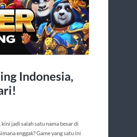
ng Indonesia,
ari!
, kini jadi salah satu nama besar di
 Gimana enggak? Game yang satu ini