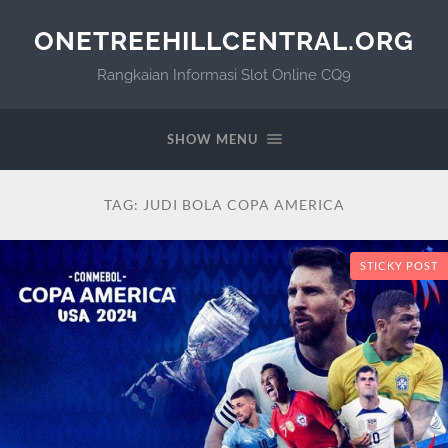
ONETREEHILLCENTRAL.ORG
Rangkaian Informasi Slot Online CQ9
SHOW MENU
TAG:
JUDI BOLA COPA AMERICA
STICKY POST