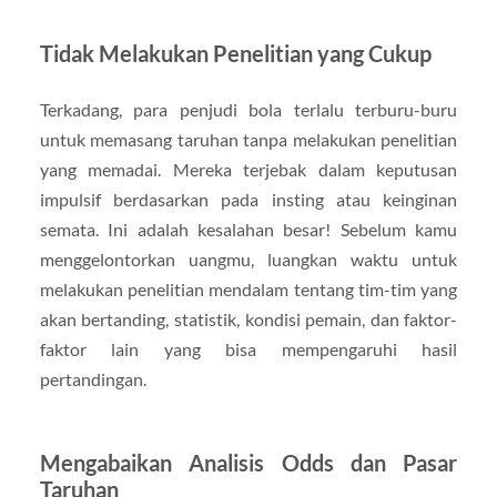
Tidak Melakukan Penelitian yang Cukup
Terkadang, para penjudi bola terlalu terburu-buru
untuk memasang taruhan tanpa melakukan penelitian
yang memadai. Mereka terjebak dalam keputusan
impulsif berdasarkan pada insting atau keinginan
semata. Ini adalah kesalahan besar! Sebelum kamu
menggelontorkan uangmu, luangkan waktu untuk
melakukan penelitian mendalam tentang tim-tim yang
akan bertanding, statistik, kondisi pemain, dan faktor-
faktor lain yang bisa mempengaruhi hasil
pertandingan.
Mengabaikan Analisis Odds dan Pasar
Taruhan