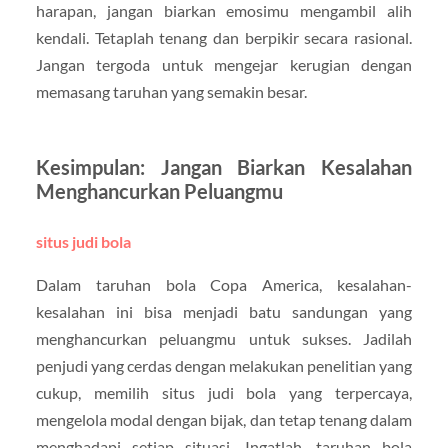
harapan, jangan biarkan emosimu mengambil alih
kendali. Tetaplah tenang dan berpikir secara rasional.
Jangan tergoda untuk mengejar kerugian dengan
memasang taruhan yang semakin besar.
Kesimpulan: Jangan Biarkan Kesalahan
Menghancurkan Peluangmu
situs judi bola
Dalam taruhan bola Copa America, kesalahan-
kesalahan ini bisa menjadi batu sandungan yang
menghancurkan peluangmu untuk sukses. Jadilah
penjudi yang cerdas dengan melakukan penelitian yang
cukup, memilih situs judi bola yang terpercaya,
mengelola modal dengan bijak, dan tetap tenang dalam
menghadapi setiap situasi. Ingatlah, taruhan bola