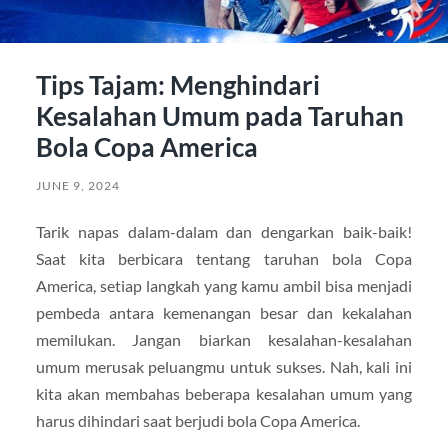
Tips Tajam: Menghindari
Kesalahan Umum pada Taruhan
Bola Copa America
JUNE 9, 2024
Tarik napas dalam-dalam dan dengarkan baik-baik!
Saat kita berbicara tentang taruhan bola Copa
America, setiap langkah yang kamu ambil bisa menjadi
pembeda antara kemenangan besar dan kekalahan
memilukan. Jangan biarkan kesalahan-kesalahan
umum merusak peluangmu untuk sukses. Nah, kali ini
kita akan membahas beberapa kesalahan umum yang
harus dihindari saat berjudi bola Copa America.