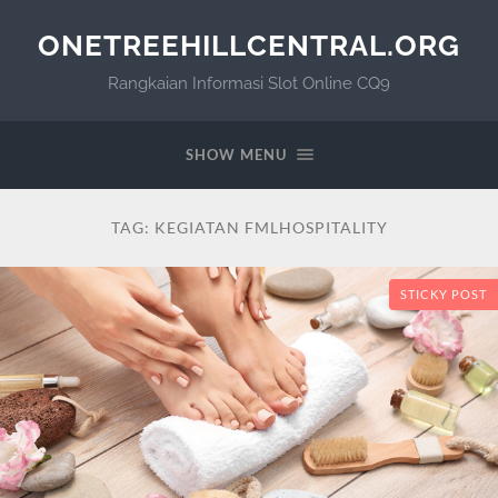
ONETREEHILLCENTRAL.ORG
Rangkaian Informasi Slot Online CQ9
SHOW MENU
TAG:
KEGIATAN FMLHOSPITALITY
STICKY POST