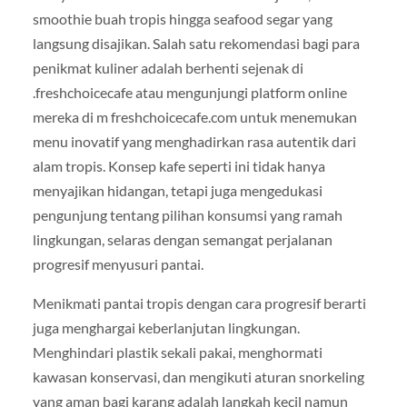
smoothie buah tropis hingga seafood segar yang
langsung disajikan. Salah satu rekomendasi bagi para
penikmat kuliner adalah berhenti sejenak di
.freshchoicecafe atau mengunjungi platform online
mereka di m freshchoicecafe.com untuk menemukan
menu inovatif yang menghadirkan rasa autentik dari
alam tropis. Konsep kafe seperti ini tidak hanya
menyajikan hidangan, tetapi juga mengedukasi
pengunjung tentang pilihan konsumsi yang ramah
lingkungan, selaras dengan semangat perjalanan
progresif menyusuri pantai.
Menikmati pantai tropis dengan cara progresif berarti
juga menghargai keberlanjutan lingkungan.
Menghindari plastik sekali pakai, menghormati
kawasan konservasi, dan mengikuti aturan snorkeling
yang aman bagi karang adalah langkah kecil namun