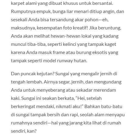
karpet alami yang dibuat khusus untuk bersantai.
Rumputnya empuk, bunga liar menari ditiup angin, dan
sesekali Anda bisa tersandung akar pohon—eh,
maksudnya, kesempatan foto kreatif! Jika beruntung,
Anda akan melihat hewan-hewan lokal yang kadang
muncul tiba-tiba, seperti kelinci yang tampak kaget
karena Anda masuk frame atau burung eksotis yang
tampak seperti model runway hutan.
Dan puncak kejutan? Sungai yang mengalir jernih di
tengah lembah. Airnya segar, jernih, dan mengundang
Anda untuk menyeberang atau sekadar merendam
kaki. Sungai ini seakan berkata, “Hei, setelah
berkeringat mendaki, nikmati aku!” Bahkan batu-batu
di sungai tampak bersih dan rapi, seolah alam menyapu
rumahnya sendiri—hal yang jarang kita lihat di rumah
sendiri, kan?