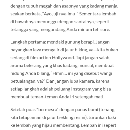
dengan tubuh megah dan asapnya yang kadang manja,
seakan berkata, “Ayo, uji nyalimu!” Sementara lembah
di bawahnya menunggu dengan santainya, seperti
tetangga yang mengundang Anda minum teh sore.
Langkah pertama: mendaki gunung berapi. Jangan
bayangkan lava mengalir di jalur hiking, ya—kita bukan
sedang di film action Hollywood. Tapi jangan salah,
aroma belerang yang khas kadang muncul, membuat
hidung Anda bilang, “Hmm… ini yang disebut wangi
petualangan, ya?” Dan jangan lupa kamera, karena
setiap langkah adalah peluang Instagram yang bisa
membuat teman-teman Anda iri setengah mati.
Setelah puas “bermesra” dengan panas bumi (tenang,
kita tetap aman di jalur trekking resmi), turunkan kaki
ke lembah yang hijau membentang. Lembah ini seperti