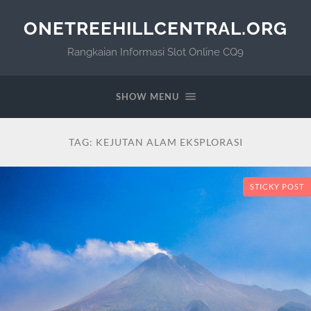
ONETREEHILLCENTRAL.ORG
Rangkaian Informasi Slot Online CQ9
SHOW MENU
TAG:
KEJUTAN ALAM EKSPLORASI
STICKY POST