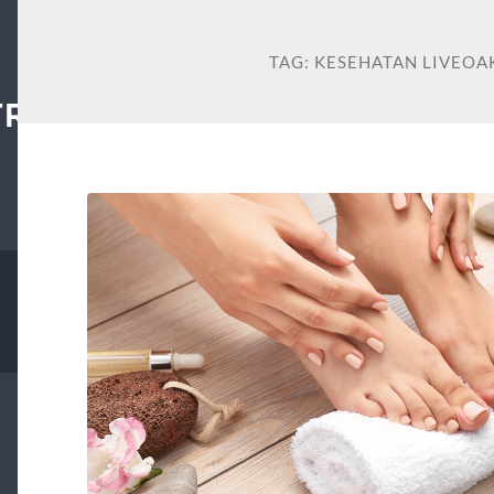
TAG:
KESEHATAN LIVEO
TRAL.ORG