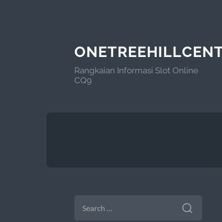
ONETREEHILLCEN
Rangkaian Informasi Slot Online
CQ9
SEARCH
FOR: