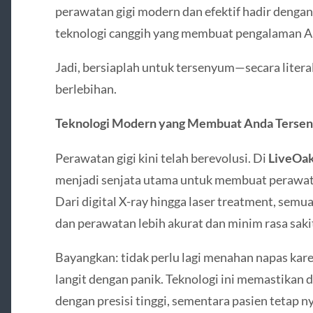
perawatan gigi modern dan efektif hadir deng
teknologi canggih yang membuat pengalaman A
Jadi, bersiaplah untuk tersenyum—secara litera
berlebihan.
Teknologi Modern yang Membuat Anda Terse
Perawatan gigi kini telah berevolusi. Di
LiveOa
menjadi senjata utama untuk membuat perawatan 
Dari digital X-ray hingga laser treatment, semu
dan perawatan lebih akurat dan minim rasa saki
Bayangkan: tidak perlu lagi menahan napas kare
langit dengan panik. Teknologi ini memastikan
dengan presisi tinggi, sementara pasien teta