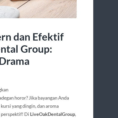
rn dan Efektif
ntal Group:
 Drama
ngkan
 adegan horor? Jika bayangan Anda
, kursi yang dingin, dan aroma
 perspektif! Di
LiveOakDentalGroup
,