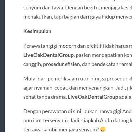
senyum dan tawa. Dengan begitu, menjaga keseh
menakutkan, tapi bagian dari gaya hidup meny
Kesimpulan
Perawatan gigi modern dan efektif tidak haru
LiveOakDentalGroup
, pasien mendapatkan ko
canggih, prosedur efisien, dan pendekatan ram
Mulai dari pemeriksaan rutin hingga prosedur k
agar nyaman, cepat, dan menyenangkan. Jadi, j
sehat tanpa drama,
LiveOakDentalGroup
adalah
Dengan perawatan di sini, bukan hanya gigi Anda
pun ikut tersenyum. Jadi, siapkah Anda datang 
tertawa sambil menjaga senyum?