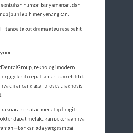
an sentuhan humor, kenyamanan, dan
nda jauh lebih menyenangkan.
l—tanpa takut drama atau rasa sakit
nyum
kDentalGroup
, teknologi modern
gigi lebih cepat, aman, dan efektif.
anya dirancang agar proses diagnosis
t.
na suara bor atau menatap langit-
 dokter dapat melakukan pekerjaannya
p nyaman—bahkan ada yang sampai