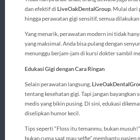
dan efektif di
LiveOakDentalGroup
. Mulai dari
hingga perawatan gigi sensitif, semua dilakukan
Yang menarik, perawatan modern ini tidak hanya
yang maksimal. Anda bisa pulang dengan senyum
menunggu berjam-jam di kursi dokter sambil m
Edukasi Gigi dengan Cara Ringan
Selain perawatan langsung,
LiveOakDentalGro
tentang kesehatan gigi. Tapi jangan bayangka
medis yang bikin pusing. Di sini, edukasi dike
diselipkan humor kecil.
Tips seperti “Floss itu temanmu, bukan musuh!” 
bukan cuma saat mau selfie” membantu pasien 