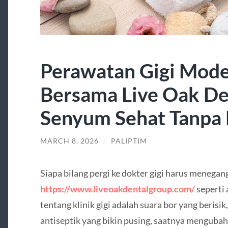
Perawatan Gigi Mode
Bersama Live Oak De
Senyum Sehat Tanpa
MARCH 8, 2026
/
PALIPTIM
Siapa bilang pergi ke dokter gigi harus menega
https://www.liveoakdentalgroup.com/
seperti
tentang klinik gigi adalah suara bor yang berisik
antiseptik yang bikin pusing, saatnya mengubah