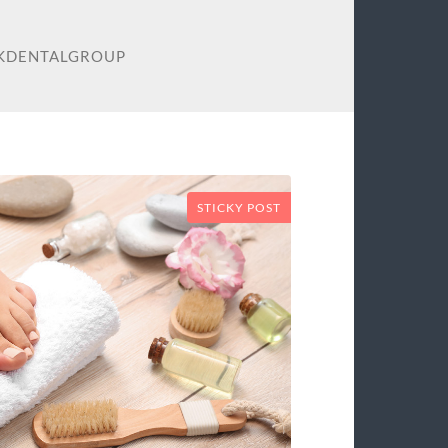
AKDENTALGROUP
STICKY POST