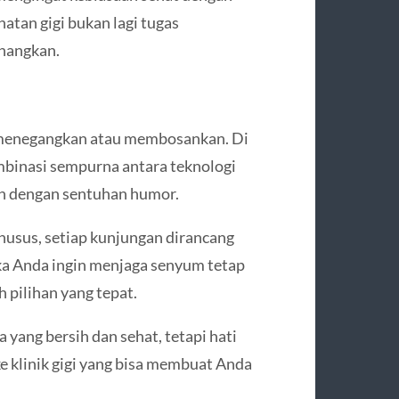
atan gigi bukan lagi tugas
enangkan.
s menegangkan atau membosankan. Di
mbinasi sempurna antara teknologi
ah dengan sentuhan humor.
husus, setiap kunjungan dirancang
ika Anda ingin menjaga senyum tetap
 pilihan yang tepat.
 yang bersih dan sehat, tetapi hati
ke klinik gigi yang bisa membuat Anda