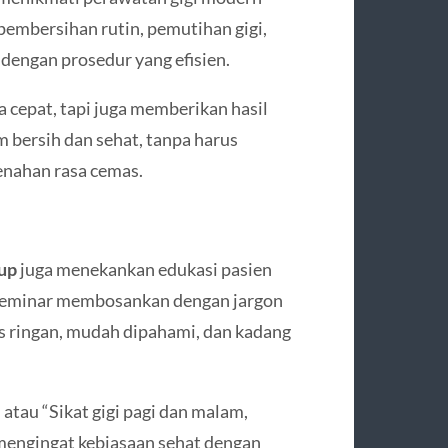
 pembersihan rutin, pemutihan gigi,
 dengan prosedur yang efisien.
 cepat, tapi juga memberikan hasil
 bersih dan sehat, tanpa harus
enahan rasa cemas.
up
juga menekankan edukasi pasien
n seminar membosankan dengan jargon
mas ringan, mudah dipahami, dan kadang
atau “Sikat gigi pagi dan malam,
mengingat kebiasaan sehat dengan