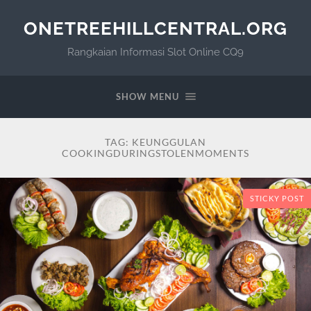
ONETREEHILLCENTRAL.ORG
Rangkaian Informasi Slot Online CQ9
SHOW MENU
TAG:
KEUNGGULAN
COOKINGDURINGSTOLENMOMENTS
STICKY POST