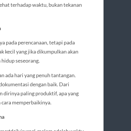
sehat terhadap waktu, bukan tekanan
n
a pada perencanaan, tetapi pada
jak kecil yang jika dikumpulkan akan
 hidup seseorang.
dan ada hari yang penuh tantangan.
rdokumentasi dengan baik. Dari
n dirinya paling produktif, apa yang
a cara memperbaikinya.
na