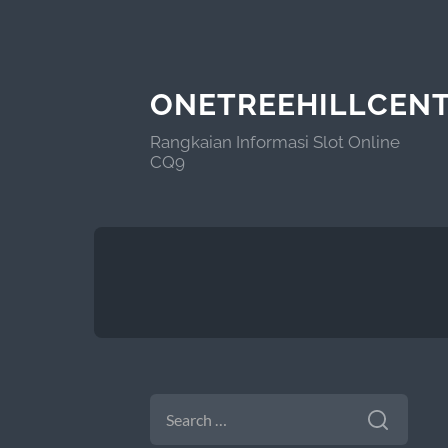
ONETREEHILLCEN
Rangkaian Informasi Slot Online
CQ9
SEARCH
FOR: