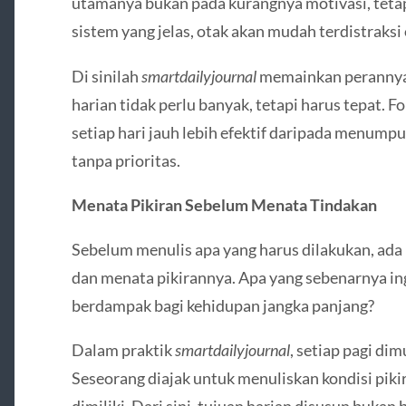
utamanya bukan pada kurangnya motivasi, tetap
sistem yang jelas, otak akan mudah terdistraksi o
Di sinilah
smartdailyjournal
memainkan perannya.
harian tidak perlu banyak, tetapi harus tepat. F
setiap hari jauh lebih efektif daripada menump
tanpa prioritas.
Menata Pikiran Sebelum Menata Tindakan
Sebelum menulis apa yang harus dilakukan, ada
dan menata pikirannya. Apa yang sebenarnya ingi
berdampak bagi kehidupan jangka panjang?
Dalam praktik
smartdailyjournal
, setiap pagi dim
Seseorang diajak untuk menuliskan kondisi pikir