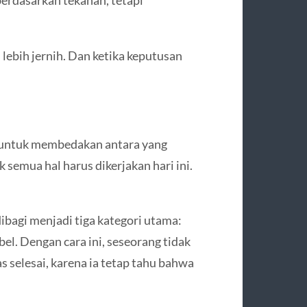
 berdasarkan tekanan, tetapi
lebih jernih. Dan ketika keputusan
untuk membedakan antara yang
 semua hal harus dikerjakan hari ini.
dibagi menjadi tiga kategori utama:
bel. Dengan cara ini, seseorang tidak
 selesai, karena ia tetap tahu bahwa