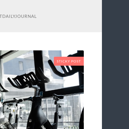
TDAILYJOURNAL
STICKY POST