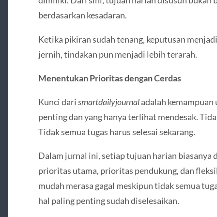
dimiliki. Dari sini, tujuan harian disusun bukan
berdasarkan kesadaran.
Ketika pikiran sudah tenang, keputusan menjadi 
jernih, tindakan pun menjadi lebih terarah.
Menentukan Prioritas dengan Cerdas
Kunci dari
smartdailyjournal
adalah kemampuan 
penting dan yang hanya terlihat mendesak. Tidak
Tidak semua tugas harus selesai sekarang.
Dalam jurnal ini, setiap tujuan harian biasanya 
prioritas utama, prioritas pendukung, dan fleksi
mudah merasa gagal meskipun tidak semua tugas
hal paling penting sudah diselesaikan.