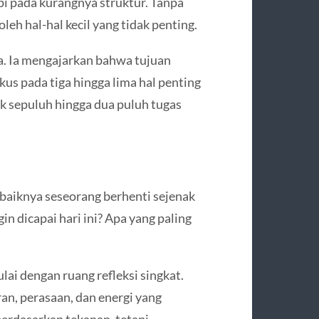
i pada kurangnya struktur. Tanpa
leh hal-hal kecil yang tidak penting.
 Ia mengajarkan bahwa tujuan
okus pada tiga hingga lima hal penting
uk sepuluh hingga dua puluh tugas
 baiknya seseorang berhenti sejenak
n dicapai hari ini? Apa yang paling
ulai dengan ruang refleksi singkat.
an, perasaan, dan energi yang