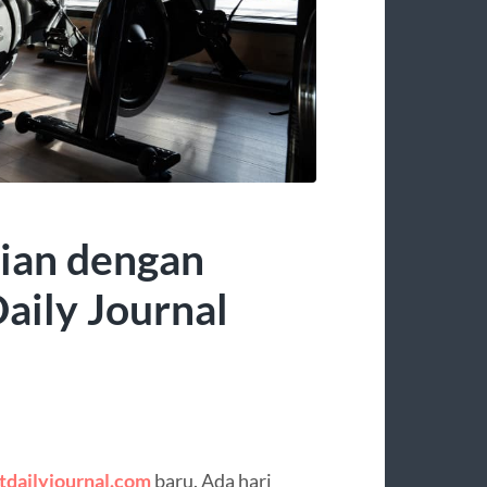
ian dengan
aily Journal
tdailyjournal.com
baru. Ada hari