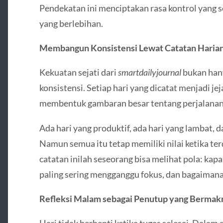
Pendekatan ini menciptakan rasa kontrol yang 
yang berlebihan.
Membangun Konsistensi Lewat Catatan Haria
Kekuatan sejati dari
smartdailyjournal
bukan hany
konsistensi. Setiap hari yang dicatat menjadi je
membentuk gambaran besar tentang perjalanan
Ada hari yang produktif, ada hari yang lambat, 
Namun semua itu tetap memiliki nilai ketika te
catatan inilah seseorang bisa melihat pola: kapa
paling sering mengganggu fokus, dan bagaiman
Refleksi Malam sebagai Penutup yang Bermak