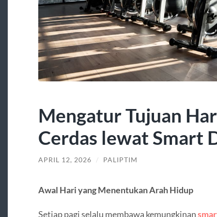
Mengatur Tujuan Har
Cerdas lewat Smart D
APRIL 12, 2026
/
PALIPTIM
Awal Hari yang Menentukan Arah Hidup
Setiap pagi selalu membawa kemungkinan
smar