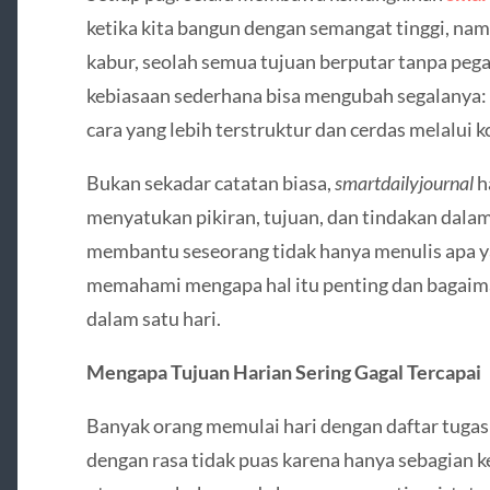
ketika kita bangun dengan semangat tinggi, namu
kabur, seolah semua tujuan berputar tanpa pegang
kebiasaan sederhana bisa mengubah segalanya:
cara yang lebih terstruktur dan cerdas melalui 
Bukan sekadar catatan biasa,
smartdailyjournal
h
menyatukan pikiran, tujuan, dan tindakan dalam 
membantu seseorang tidak hanya menulis apa yan
memahami mengapa hal itu penting dan bagaima
dalam satu hari.
Mengapa Tujuan Harian Sering Gagal Tercapai
Banyak orang memulai hari dengan daftar tugas
dengan rasa tidak puas karena hanya sebagian k