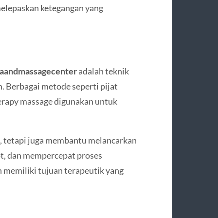
melepaskan ketegangan yang
paandmassagecenter
adalah teknik
. Berbagai metode seperti pijat
herapy massage digunakan untuk
n, tetapi juga membantu melancarkan
tot, dan mempercepat proses
 memiliki tujuan terapeutik yang