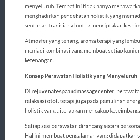
menyeluruh. Tempat ini tidak hanya menawarkan 
menghadirkan pendekatan holistik yang memad
sentuhan tradisional untuk menciptakan keseim
Atmosfer yang tenang, aroma terapi yang lembut
menjadi kombinasi yang membuat setiap kunjun
ketenangan.
Konsep Perawatan Holistik yang Menyeluruh
Di
rejuvenatespaandmassagecenter
, perawata
relaksasi otot, tetapi juga pada pemulihan ener
holistik yang diterapkan mencakup keseimbangan
Setiap sesi perawatan dirancang secara persona
Hal ini membuat pengalaman yang didapatkan s