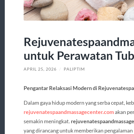
Rejuvenatespaandma
untuk Perawatan Tub
APRIL 25, 2026
/
PALIPTIM
Pengantar Relaksasi Modern di Rejuvenates
Dalam gaya hidup modern yang serba cepat, ke
rejuvenatespaandmassagecenter.com
akan per
semakin meningkat.
rejuvenatespaandmassage
yang dirancang untuk memberikan pengalaman p