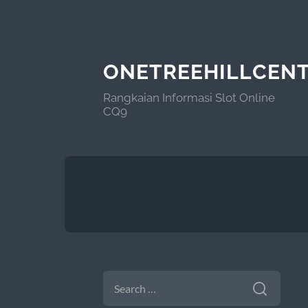
ONETREEHILLCEN
Rangkaian Informasi Slot Online
CQ9
SEARCH
FOR: