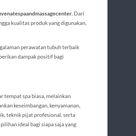
uvenatespaandmassagecenter
. Dari
ingga kualitas produk yang digunakan,
galaman perawatan tubuh terbaik
erikan dampak positif bagi
r tempat spa biasa, melainkan
ankan keseimbangan, kenyamanan,
, teknik pijat profesional, serta
lihan ideal bagi siapa saja yang