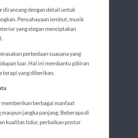
r
dirancang dengan detail untuk
ngkan. Pencahayaan lembut, musik
nterior yang elegan menciptakan
l.
merasakan perbedaan suasana yang
idupan luar. Hal ini membantu pikiran
 terapi yang diberikan.
ata
r
memberikan berbagai manfaat
g maupun jangka panjang. Beberapa di
n kualitas tidur, perbaikan postur