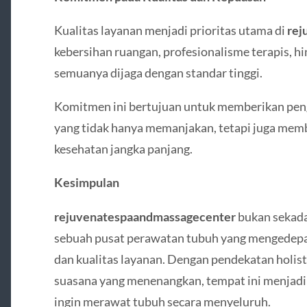
Kualitas layanan menjadi prioritas utama di
rej
kebersihan ruangan, profesionalisme terapis, h
semuanya dijaga dengan standar tinggi.
Komitmen ini bertujuan untuk memberikan pen
yang tidak hanya memanjakan, tetapi juga memb
kesehatan jangka panjang.
Kesimpulan
rejuvenatespaandmassagecenter
bukan sekada
sebuah pusat perawatan tubuh yang mengedep
dan kualitas layanan. Dengan pendekatan holistik
suasana yang menenangkan, tempat ini menjadi pi
ingin merawat tubuh secara menyeluruh.