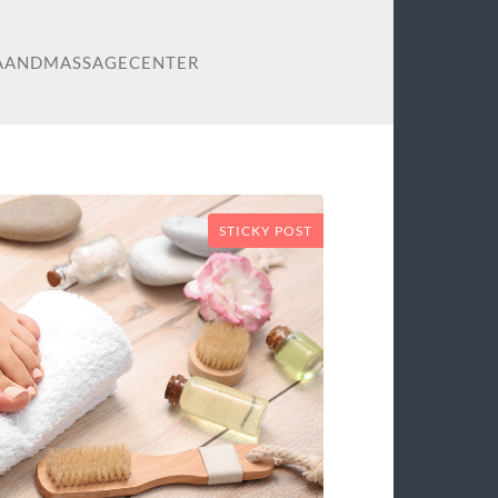
PAANDMASSAGECENTER
STICKY POST