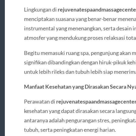
Lingkungan di
rejuvenatespaandmassagecente
menciptakan suasana yang benar-benar menena
instrumental yang menenangkan, serta desain i
atmosfer yang mendukung proses relaksasi tota
Begitu memasuki ruang spa, pengunjung akan 
signifikan dibandingkan dengan hiruk-pikuk keh
untuk lebih rileks dan tubuh lebih siap menerima
Manfaat Kesehatan yang Dirasakan Secara Ny
Perawatan di
rejuvenatespaandmassagecente
kesehatan yang dapat dirasakan secara langsun
antaranya adalah pengurangan stres, peningkata
tubuh, serta peningkatan energi harian.