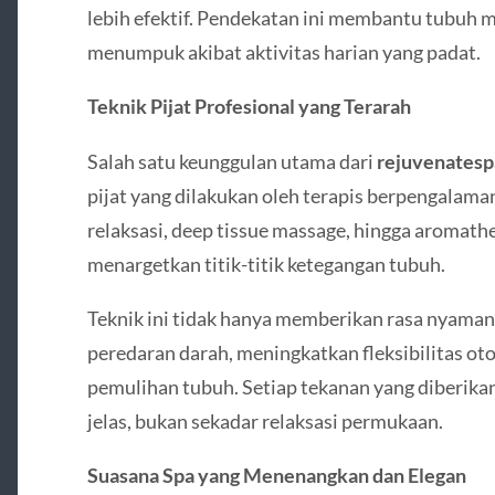
lebih efektif. Pendekatan ini membantu tubuh 
menumpuk akibat aktivitas harian yang padat.
Teknik Pijat Profesional yang Terarah
Salah satu keunggulan utama dari
rejuvenates
pijat yang dilakukan oleh terapis berpengalaman
relaksasi, deep tissue massage, hingga aromat
menargetkan titik-titik ketegangan tubuh.
Teknik ini tidak hanya memberikan rasa nyama
peredaran darah, meningkatkan fleksibilitas o
pemulihan tubuh. Setiap tekanan yang diberikan
jelas, bukan sekadar relaksasi permukaan.
Suasana Spa yang Menenangkan dan Elegan