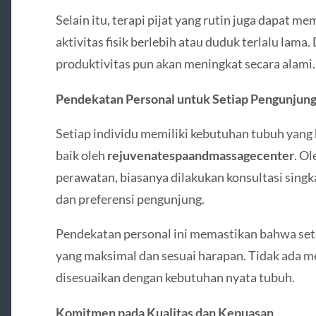
Selain itu, terapi pijat yang rutin juga dapat 
aktivitas fisik berlebih atau duduk terlalu lama.
produktivitas pun akan meningkat secara alami.
Pendekatan Personal untuk Setiap Pengunjun
Setiap individu memiliki kebutuhan tubuh yang 
baik oleh
rejuvenatespaandmassagecenter
. O
perawatan, biasanya dilakukan konsultasi sing
dan preferensi pengunjung.
Pendekatan personal ini memastikan bahwa set
yang maksimal dan sesuai harapan. Tidak ada 
disesuaikan dengan kebutuhan nyata tubuh.
Komitmen pada Kualitas dan Kepuasan