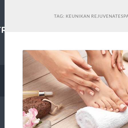
TAG:
KEUNIKAN REJUVENATES
TRAL.ORG