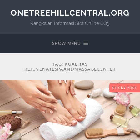
ONETREEHILLCENTRAL.ORG
Rangkaian Informasi Slot Online CQ9
SHOW MENU
TAG:
KUALITAS
REJUVENATESPAANDMASSAGECENTER
STICKY POST