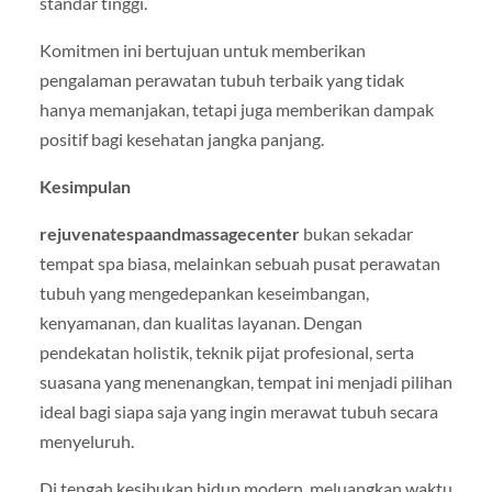
standar tinggi.
Komitmen ini bertujuan untuk memberikan
pengalaman perawatan tubuh terbaik yang tidak
hanya memanjakan, tetapi juga memberikan dampak
positif bagi kesehatan jangka panjang.
Kesimpulan
rejuvenatespaandmassagecenter
bukan sekadar
tempat spa biasa, melainkan sebuah pusat perawatan
tubuh yang mengedepankan keseimbangan,
kenyamanan, dan kualitas layanan. Dengan
pendekatan holistik, teknik pijat profesional, serta
suasana yang menenangkan, tempat ini menjadi pilihan
ideal bagi siapa saja yang ingin merawat tubuh secara
menyeluruh.
Di tengah kesibukan hidup modern, meluangkan waktu