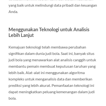
yang baik untuk melindungi data pribadi dan keuangan
Anda.
Menggunakan Teknologi untuk Analisis
Lebih Lanjut
Kemajuan teknologi telah membawa perubahan
signifikan dalam dunia judi bola. Saat ini, banyak situs
judi bola yang menawarkan alat analisis canggih untuk
membantu pemain membuat keputusan taruhan yang
lebih baik. Alat-alat ini menggunakan algoritma
kompleks untuk menganalisis data dan memberikan
prediksi yang lebih akurat. Pemanfaatan teknologi ini
dapat meningkatkan peluang kemenangan dalam judi
bola.