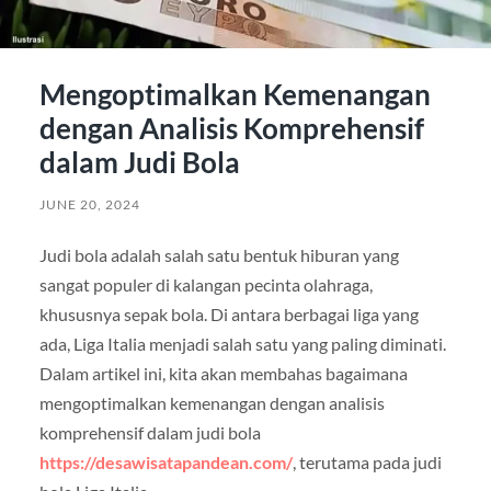
Mengoptimalkan Kemenangan
dengan Analisis Komprehensif
dalam Judi Bola
JUNE 20, 2024
Judi bola adalah salah satu bentuk hiburan yang
sangat populer di kalangan pecinta olahraga,
khususnya sepak bola. Di antara berbagai liga yang
ada, Liga Italia menjadi salah satu yang paling diminati.
Dalam artikel ini, kita akan membahas bagaimana
mengoptimalkan kemenangan dengan analisis
komprehensif dalam judi bola
https://desawisatapandean.com/
, terutama pada judi