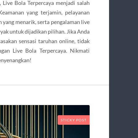
 Live Bola Terpercaya menjadi salah
 Keamanan yang terjamin, pelayanan
n yang menarik, serta pengalaman live
yak untuk dijadikan pilihan. Jika Anda
sakan sensasi taruhan online, tidak
gan Live Bola Terpercaya. Nikmati
enyenangkan!
STICKY POST