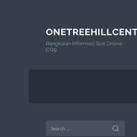
ONETREEHILLCEN
Rangkaian Informasi Slot Online
CQ9
SEARCH
FOR: