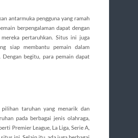
arkan antarmuka pengguna yang ramah
pemain berpengalaman dapat dengan
ereka pertaruhkan. Situs ini juga
ang siap membantu pemain dalam
. Dengan begitu, para pemain dapat
 pilihan taruhan yang menarik dan
han pada berbagai jenis olahraga,
erti Premier League, La Liga, Serie A,
itus ini. Selain itu, ada juga berbagai