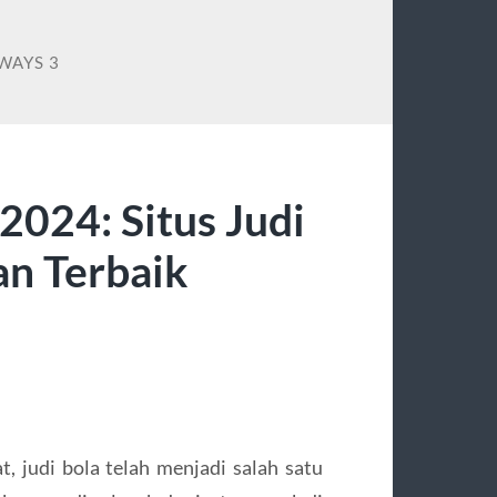
WAYS 3
2024: Situs Judi
an Terbaik
, judi bola telah menjadi salah satu