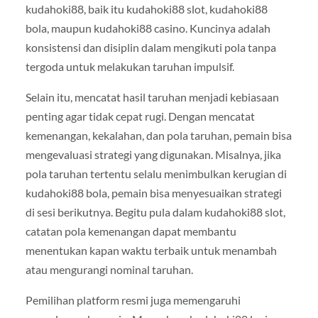
kudahoki88, baik itu kudahoki88 slot, kudahoki88
bola, maupun kudahoki88 casino. Kuncinya adalah
konsistensi dan disiplin dalam mengikuti pola tanpa
tergoda untuk melakukan taruhan impulsif.
Selain itu, mencatat hasil taruhan menjadi kebiasaan
penting agar tidak cepat rugi. Dengan mencatat
kemenangan, kekalahan, dan pola taruhan, pemain bisa
mengevaluasi strategi yang digunakan. Misalnya, jika
pola taruhan tertentu selalu menimbulkan kerugian di
kudahoki88 bola, pemain bisa menyesuaikan strategi
di sesi berikutnya. Begitu pula dalam kudahoki88 slot,
catatan pola kemenangan dapat membantu
menentukan kapan waktu terbaik untuk menambah
atau mengurangi nominal taruhan.
Pemilihan platform resmi juga memengaruhi