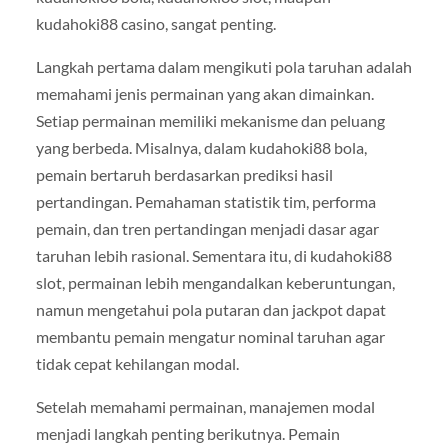
kudahoki88 casino, sangat penting.
Langkah pertama dalam mengikuti pola taruhan adalah
memahami jenis permainan yang akan dimainkan.
Setiap permainan memiliki mekanisme dan peluang
yang berbeda. Misalnya, dalam kudahoki88 bola,
pemain bertaruh berdasarkan prediksi hasil
pertandingan. Pemahaman statistik tim, performa
pemain, dan tren pertandingan menjadi dasar agar
taruhan lebih rasional. Sementara itu, di kudahoki88
slot, permainan lebih mengandalkan keberuntungan,
namun mengetahui pola putaran dan jackpot dapat
membantu pemain mengatur nominal taruhan agar
tidak cepat kehilangan modal.
Setelah memahami permainan, manajemen modal
menjadi langkah penting berikutnya. Pemain