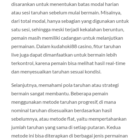
disarankan untuk menentukan batas modal harian
atau sesi taruhan sebelum mulai bermain. Misalnya,
dari total modal, hanya sebagian yang digunakan untuk
satu sesi, sehingga meski terjadi kekalahan beruntun,
pemain masih memiliki cadangan untuk melanjutkan
permainan. Dalam kudahoki88 casino, fitur taruhan
live juga dapat dimanfaatkan untuk bermain lebih
terkontrol, karena pemain bisa melihat hasil real-time
dan menyesuaikan taruhan sesuai kondisi.
Selanjutnya, memahami pola taruhan atau strategi
bermain sangat membantu. Beberapa pemain
menggunakan metode taruhan progresif, di mana
nominal taruhan disesuaikan berdasarkan hasil
sebelumnya, atau metode flat, yaitu mempertahankan
jumlah taruhan yang sama di setiap putaran. Kedua
metode ini bisa diterapkan di berbagai jenis permainan