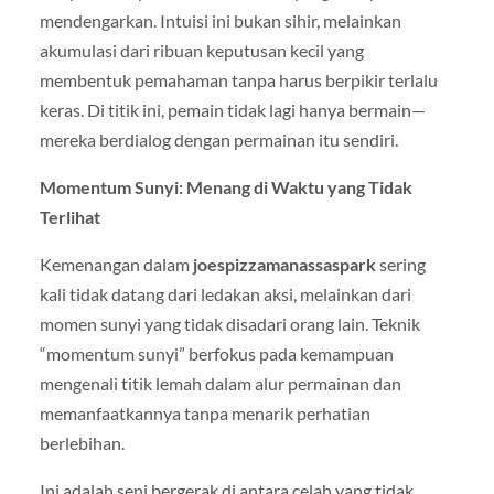
mendengarkan. Intuisi ini bukan sihir, melainkan
akumulasi dari ribuan keputusan kecil yang
membentuk pemahaman tanpa harus berpikir terlalu
keras. Di titik ini, pemain tidak lagi hanya bermain—
mereka berdialog dengan permainan itu sendiri.
Momentum Sunyi: Menang di Waktu yang Tidak
Terlihat
Kemenangan dalam
joespizzamanassaspark
sering
kali tidak datang dari ledakan aksi, melainkan dari
momen sunyi yang tidak disadari orang lain. Teknik
“momentum sunyi” berfokus pada kemampuan
mengenali titik lemah dalam alur permainan dan
memanfaatkannya tanpa menarik perhatian
berlebihan.
Ini adalah seni bergerak di antara celah yang tidak