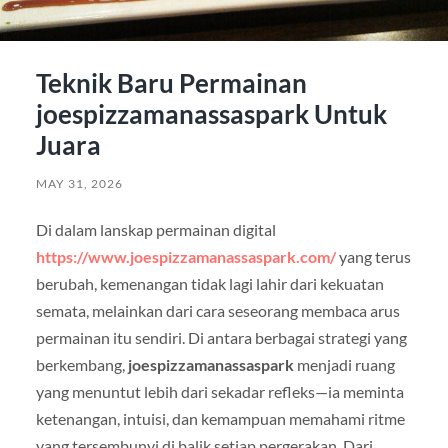
Teknik Baru Permainan
joespizzamanassaspark Untuk
Juara
MAY 31, 2026
Di dalam lanskap permainan digital
https://www.joespizzamanassaspark.com/
yang terus
berubah, kemenangan tidak lagi lahir dari kekuatan
semata, melainkan dari cara seseorang membaca arus
permainan itu sendiri. Di antara berbagai strategi yang
berkembang,
joespizzamanassaspark
menjadi ruang
yang menuntut lebih dari sekadar refleks—ia meminta
ketenangan, intuisi, dan kemampuan memahami ritme
yang tersembunyi di balik setiap pergerakan. Dari