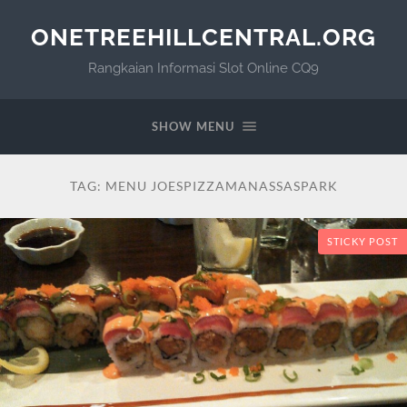
ONETREEHILLCENTRAL.ORG
Rangkaian Informasi Slot Online CQ9
SHOW MENU
TAG:
MENU JOESPIZZAMANASSASPARK
STICKY POST