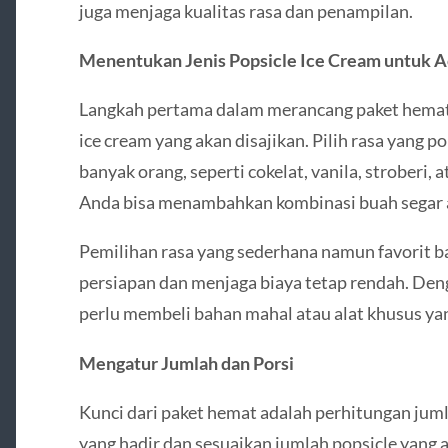
juga menjaga kualitas rasa dan penampilan.
Menentukan Jenis Popsicle Ice Cream untuk A
Langkah pertama dalam merancang paket hemat 
ice cream yang akan disajikan. Pilih rasa yang 
banyak orang, seperti cokelat, vanila, stroberi,
Anda bisa menambahkan kombinasi buah segar at
Pemilihan rasa yang sederhana namun favorit
persiapan dan menjaga biaya tetap rendah. De
perlu membeli bahan mahal atau alat khusus ya
Mengatur Jumlah dan Porsi
Kunci dari paket hemat adalah perhitungan jum
yang hadir dan sesuaikan jumlah popsicle yang 