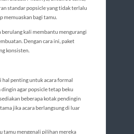
an standar popsicle yang tidak terlalu
tap memuaskan bagi tamu.
kan berulang kali membantu mengurangi
buatan. Dengan cara ini, paket
ng konsisten.
i hal penting untuk acara formal
ingin agar popsicle tetap beku
sediakan beberapa kotak pendingin
tama jika acara berlangsung di luar
tu tamu mengenali pilihan mereka