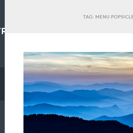
TAG:
MENU POPSICL
TRAL.ORG