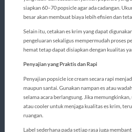
siapkan 60–70 popsicle agar ada cadangan. Ukur
besar akan membuat biaya lebih efisien dan te
Selain itu, cetakan es krim yang dapat diguna
pengeluaran sekaligus mempermudah proses pem
hemat tetap dapat disiapkan dengan kualitas ya
Penyajian yang Praktis dan Rapi
Penyajian popsicle ice cream secara rapi menjad
maupun santai. Gunakan nampan es atau wadah d
selama acara berlangsung. Jika memungkinkan, 
atau cooler untuk menjaga kualitas es krim, teru
ruangan.
Label sederhana pada setiap rasa juga memban