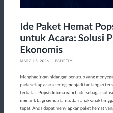
Ide Paket Hemat Pops
untuk Acara: Solusi P
Ekonomis
MARCH 8, 2026
/
PALIPTIM
Menghadirkan hidangan penutup yang menyeg
pada setiap acara sering menjadi tantangan ters
terbatas.
Popsicleicecream
hadir sebagai solusi
menarik bagi semua tamu, dari anak-anak hing
tepat, Anda dapat menyiapkan paket hemat yang