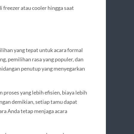
i freezer atau cooler hingga saat
ilihan yang tepat untuk acara formal
, pemilihan rasa yang populer, dan
 hidangan penutup yang menyegarkan
roses yang lebih efisien, biaya lebih
engan demikian, setiap tamu dapat
tara Anda tetap menjaga acara