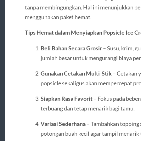
tanpa membingungkan. Hal ini menunjukkan per
menggunakan paket hemat.
Tips Hemat dalam Menyiapkan Popsicle Ice C
Beli Bahan Secara Grosir
– Susu, krim, gu
jumlah besar untuk mengurangi biaya per 
Gunakan Cetakan Multi-Stik
– Cetakan 
popsicle sekaligus akan mempercepat pr
Siapkan Rasa Favorit
– Fokus pada bebera
terbuang dan tetap menarik bagi tamu.
Variasi Sederhana
– Tambahkan topping s
potongan buah kecil agar tampil menarik