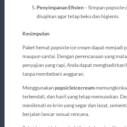
Penyimpanan Efisien
– Simpan popsicle d
disajikan agar tetap beku dan higienis.
Kesimpulan
Paket hemat popsicle ice cream dapat menjadi p
maupun santai. Dengan perencanaan yang matang
penyajian yang rapi, Anda dapat menghadirkan
tanpa membebani anggaran.
Menggunakan
popsicleicecream
memungkinkan p
terkendali, dan hasil yang tetap memuaskan. D
menikmati es krim yang segar dan lezat, semen
berjalan lancar sesuai rencana.