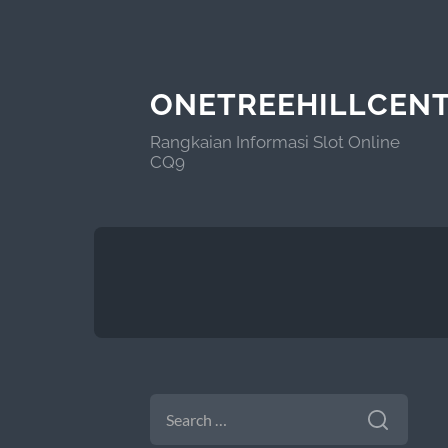
ONETREEHILLCEN
Rangkaian Informasi Slot Online
CQ9
SEARCH
FOR: