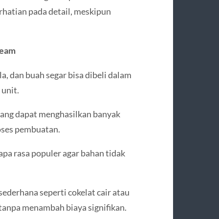
hatian pada detail, meskipun
ream
la, dan buah segar bisa dibeli dalam
unit.
yang dapat menghasilkan banyak
oses pembuatan.
pa rasa populer agar bahan tidak
ederhana seperti cokelat cair atau
 tanpa menambah biaya signifikan.