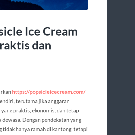
icle Ice Cream
raktis dan
arkan
https://popsicleicecream.com/
endiri, terutama jika anggaran
 yang praktis, ekonomis, dan tetap
ga dewasa. Dengan pendekatan yang
 tidak hanya ramah di kantong, tetapi