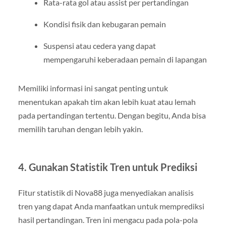
Rata-rata gol atau assist per pertandingan
Kondisi fisik dan kebugaran pemain
Suspensi atau cedera yang dapat
mempengaruhi keberadaan pemain di lapangan
Memiliki informasi ini sangat penting untuk
menentukan apakah tim akan lebih kuat atau lemah
pada pertandingan tertentu. Dengan begitu, Anda bisa
memilih taruhan dengan lebih yakin.
4. Gunakan Statistik Tren untuk Prediksi
Fitur statistik di Nova88 juga menyediakan analisis
tren yang dapat Anda manfaatkan untuk memprediksi
hasil pertandingan. Tren ini mengacu pada pola-pola