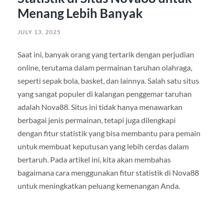
Menang Lebih Banyak
JULY 13, 2025
Saat ini, banyak orang yang tertarik dengan perjudian
online, terutama dalam permainan taruhan olahraga,
seperti sepak bola, basket, dan lainnya. Salah satu situs
yang sangat populer di kalangan penggemar taruhan
adalah Nova88. Situs ini tidak hanya menawarkan
berbagai jenis permainan, tetapi juga dilengkapi
dengan fitur statistik yang bisa membantu para pemain
untuk membuat keputusan yang lebih cerdas dalam
bertaruh. Pada artikel ini, kita akan membahas
bagaimana cara menggunakan fitur statistik di Nova88
untuk meningkatkan peluang kemenangan Anda.