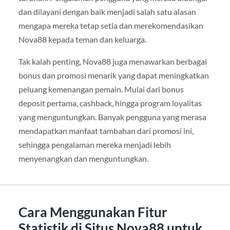
dan dilayani dengan baik menjadi salah satu alasan
mengapa mereka tetap setia dan merekomendasikan
Nova88 kepada teman dan keluarga.
Tak kalah penting, Nova88 juga menawarkan berbagai
bonus dan promosi menarik yang dapat meningkatkan
peluang kemenangan pemain. Mulai dari bonus
deposit pertama, cashback, hingga program loyalitas
yang menguntungkan. Banyak pengguna yang merasa
mendapatkan manfaat tambahan dari promosi ini,
sehingga pengalaman mereka menjadi lebih
menyenangkan dan menguntungkan.
Cara Menggunakan Fitur
Statistik di Situs Nova88 untuk