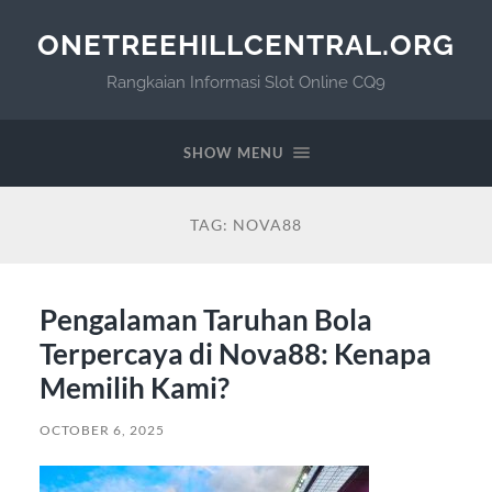
ONETREEHILLCENTRAL.ORG
Rangkaian Informasi Slot Online CQ9
SHOW MENU
TAG:
NOVA88
Pengalaman Taruhan Bola
Terpercaya di Nova88: Kenapa
Memilih Kami?
OCTOBER 6, 2025