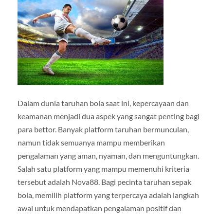
Dalam dunia taruhan bola saat ini, kepercayaan dan
keamanan menjadi dua aspek yang sangat penting bagi
para bettor. Banyak platform taruhan bermunculan,
namun tidak semuanya mampu memberikan
pengalaman yang aman, nyaman, dan menguntungkan.
Salah satu platform yang mampu memenuhi kriteria
tersebut adalah Nova88. Bagi pecinta taruhan sepak
bola, memilih platform yang terpercaya adalah langkah
awal untuk mendapatkan pengalaman positif dan