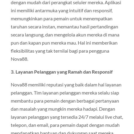
dengan mudah dari perangkat seluler mereka. Aplikasi
ini memiliki antarmuka yang intuitif dan responsif,
memungkinkan para pemain untuk menempatkan
taruhan secara instan, memantau hasil pertandingan
secara langsung, dan mengelola akun mereka di mana
pun dan kapan pun mereka mau. Hal ini memberikan
fleksibilitas yang tak ternilai bagi para pengguna
Nova88.
3. Layanan Pelanggan yang Ramah dan Responsif
Nova88 memiliki reputasi yang baik dalam hal layanan
pelanggan. Tim layanan pelanggan mereka selalu siap
membantu para pemain dengan berbagai pertanyaan
dan masalah yang mungkin mereka hadapi. Dengan
layanan pelanggan yang tersedia 24/7 melalui live chat,
telepon, dan email, para pemain dapat dengan mudah
mendapatkan bantuan dan dukungan saat mereka