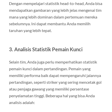
Dengan mempelajari statistik head-to-head, Anda bisa
mendapatkan gambaran yang lebih jelas mengenai tim
mana yang lebih dominan dalam pertemuan mereka
sebelumnya. Ini dapat membantu Anda memilih
taruhan yang lebih tepat.
3. Analisis Statistik Pemain Kunci
Selain tim, Anda juga perlu memperhatikan statistik
pemain kunci dalam pertandingan. Pemain yang
memiliki performa baik dapat mempengaruhi jalannya
pertandingan, seperti striker yang sering mencetak gol
atau penjaga gawang yang memiliki persentase
penyelamatan tinggi. Beberapa hal yang bisa Anda
analisis adalah: