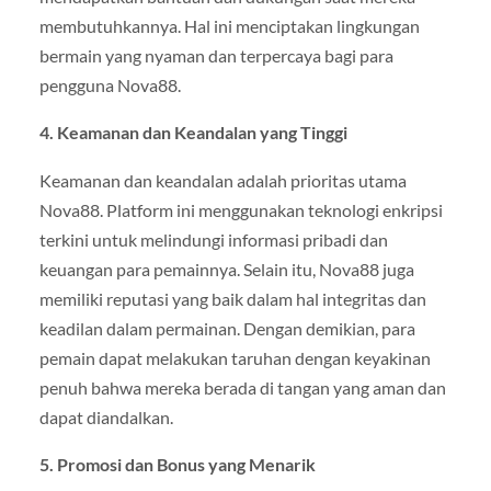
membutuhkannya. Hal ini menciptakan lingkungan
bermain yang nyaman dan terpercaya bagi para
pengguna Nova88.
4. Keamanan dan Keandalan yang Tinggi
Keamanan dan keandalan adalah prioritas utama
Nova88. Platform ini menggunakan teknologi enkripsi
terkini untuk melindungi informasi pribadi dan
keuangan para pemainnya. Selain itu, Nova88 juga
memiliki reputasi yang baik dalam hal integritas dan
keadilan dalam permainan. Dengan demikian, para
pemain dapat melakukan taruhan dengan keyakinan
penuh bahwa mereka berada di tangan yang aman dan
dapat diandalkan.
5. Promosi dan Bonus yang Menarik