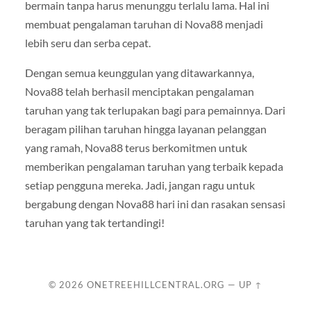
bermain tanpa harus menunggu terlalu lama. Hal ini
membuat pengalaman taruhan di Nova88 menjadi
lebih seru dan serba cepat.
Dengan semua keunggulan yang ditawarkannya,
Nova88 telah berhasil menciptakan pengalaman
taruhan yang tak terlupakan bagi para pemainnya. Dari
beragam pilihan taruhan hingga layanan pelanggan
yang ramah, Nova88 terus berkomitmen untuk
memberikan pengalaman taruhan yang terbaik kepada
setiap pengguna mereka. Jadi, jangan ragu untuk
bergabung dengan Nova88 hari ini dan rasakan sensasi
taruhan yang tak tertandingi!
© 2026
ONETREEHILLCENTRAL.ORG
—
UP ↑