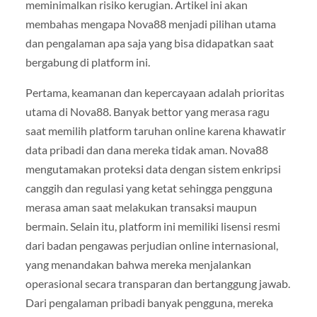
meminimalkan risiko kerugian. Artikel ini akan
membahas mengapa Nova88 menjadi pilihan utama
dan pengalaman apa saja yang bisa didapatkan saat
bergabung di platform ini.
Pertama, keamanan dan kepercayaan adalah prioritas
utama di Nova88. Banyak bettor yang merasa ragu
saat memilih platform taruhan online karena khawatir
data pribadi dan dana mereka tidak aman. Nova88
mengutamakan proteksi data dengan sistem enkripsi
canggih dan regulasi yang ketat sehingga pengguna
merasa aman saat melakukan transaksi maupun
bermain. Selain itu, platform ini memiliki lisensi resmi
dari badan pengawas perjudian online internasional,
yang menandakan bahwa mereka menjalankan
operasional secara transparan dan bertanggung jawab.
Dari pengalaman pribadi banyak pengguna, mereka