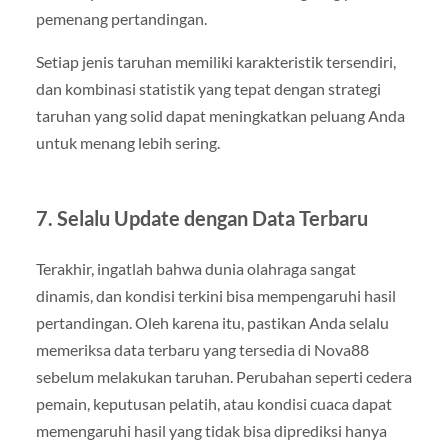
pemenang pertandingan.
Setiap jenis taruhan memiliki karakteristik tersendiri,
dan kombinasi statistik yang tepat dengan strategi
taruhan yang solid dapat meningkatkan peluang Anda
untuk menang lebih sering.
7. Selalu Update dengan Data Terbaru
Terakhir, ingatlah bahwa dunia olahraga sangat
dinamis, dan kondisi terkini bisa mempengaruhi hasil
pertandingan. Oleh karena itu, pastikan Anda selalu
memeriksa data terbaru yang tersedia di Nova88
sebelum melakukan taruhan. Perubahan seperti cedera
pemain, keputusan pelatih, atau kondisi cuaca dapat
memengaruhi hasil yang tidak bisa diprediksi hanya