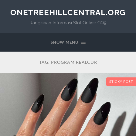
ONETREEHILLCENTRAL.ORG
Rangkaian Informasi Slot Online CQ9
SHOW MENU
TAG:
PROGRAM REALCDR
STICKY POST