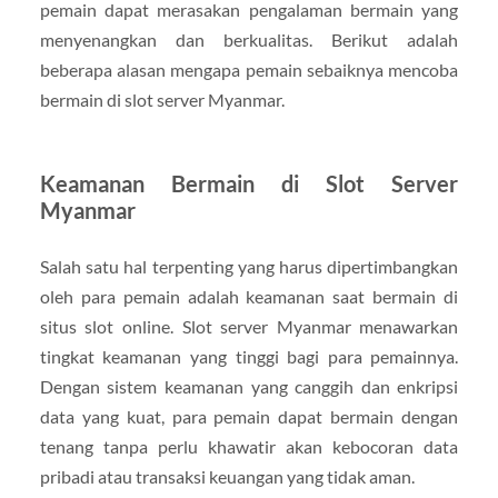
pemain dapat merasakan pengalaman bermain yang
menyenangkan dan berkualitas. Berikut adalah
beberapa alasan mengapa pemain sebaiknya mencoba
bermain di slot server Myanmar.
Keamanan Bermain di Slot Server
Myanmar
Salah satu hal terpenting yang harus dipertimbangkan
oleh para pemain adalah keamanan saat bermain di
situs slot online. Slot server Myanmar menawarkan
tingkat keamanan yang tinggi bagi para pemainnya.
Dengan sistem keamanan yang canggih dan enkripsi
data yang kuat, para pemain dapat bermain dengan
tenang tanpa perlu khawatir akan kebocoran data
pribadi atau transaksi keuangan yang tidak aman.