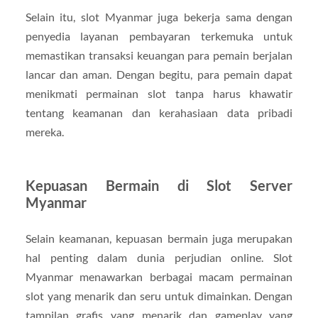
Selain itu, slot Myanmar juga bekerja sama dengan
penyedia layanan pembayaran terkemuka untuk
memastikan transaksi keuangan para pemain berjalan
lancar dan aman. Dengan begitu, para pemain dapat
menikmati permainan slot tanpa harus khawatir
tentang keamanan dan kerahasiaan data pribadi
mereka.
Kepuasan Bermain di Slot Server
Myanmar
Selain keamanan, kepuasan bermain juga merupakan
hal penting dalam dunia perjudian online. Slot
Myanmar menawarkan berbagai macam permainan
slot yang menarik dan seru untuk dimainkan. Dengan
tampilan grafis yang menarik dan gameplay yang