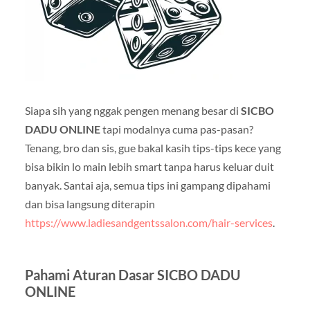
Siapa sih yang nggak pengen menang besar di
SICBO
DADU ONLINE
tapi modalnya cuma pas-pasan?
Tenang, bro dan sis, gue bakal kasih tips-tips kece yang
bisa bikin lo main lebih smart tanpa harus keluar duit
banyak. Santai aja, semua tips ini gampang dipahami
dan bisa langsung diterapin
https://www.ladiesandgentssalon.com/hair-services
.
Pahami Aturan Dasar SICBO DADU
ONLINE