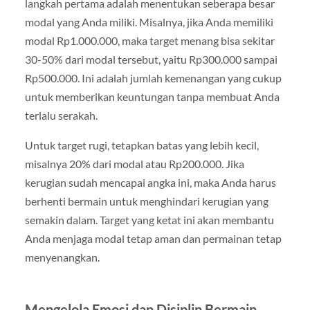
langkah pertama adalah menentukan seberapa besar
modal yang Anda miliki. Misalnya, jika Anda memiliki
modal Rp1.000.000, maka target menang bisa sekitar
30-50% dari modal tersebut, yaitu Rp300.000 sampai
Rp500.000. Ini adalah jumlah kemenangan yang cukup
untuk memberikan keuntungan tanpa membuat Anda
terlalu serakah.
Untuk target rugi, tetapkan batas yang lebih kecil,
misalnya 20% dari modal atau Rp200.000. Jika
kerugian sudah mencapai angka ini, maka Anda harus
berhenti bermain untuk menghindari kerugian yang
semakin dalam. Target yang ketat ini akan membantu
Anda menjaga modal tetap aman dan permainan tetap
menyenangkan.
Mengelola Emosi dan Disiplin Bermain