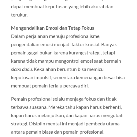
dapat membuat keputusan yang lebih akurat dan
terukur.
Mengendalikan Emosi dan Tetap Fokus
Dalam perjalanan menuju profesionalisme,
pengendalian emosi menjadi faktor krusial. Banyak
pemain gagal bukan karena kurang strategi, tetapi
karena tidak mampu mengontrol emosi saat bermain
sicbo dadu
. Kekalahan beruntun bisa memicu
keputusan impulsif, sementara kemenangan besar bisa
membuat pemain terlalu percaya diri.
Pemain profesional selalu menjaga fokus dan tidak
terbawa suasana. Mereka tahu kapan harus berhenti,
kapan harus melanjutkan, dan kapan harus mengubah
strategi. Disiplin mental ini menjadi pembeda utama
antara pemain biasa dan pemain profesional.