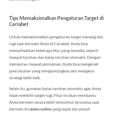
Tips Memaksimalkan Pengaturan Target di
Ceriabet
Untuk memaksimalkan pengaturan target menang dan
rugi saat bermain Sicbo di Ceriabet, Anda bisa
memanfaatkan beberapa fitur yang tersedia, seperti
riwayat taruhan dan batas taruhan otomatis. Dengan
memantau riwayat permainan, Anda bisa mengenali
pola taruhan yang menguntungkan dan mengatur
strategi lebih baik.
Selain itu, gunakan batas taruhan otomatis agar Anda
tidak melebihi target rugi. Fitur ini akan membantu
Anda bermain secara lebih terkontrol, terutama saat
bermain di
casino online
yang cepat dan penuh