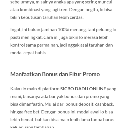
sebelumnya, misalnya angka apa yang sering muncul
atau kombinasi yang lagi tren. Dengan begitu, lo bisa
bikin keputusan taruhan lebih cerdas.
Ingat, ini bukan jaminan 100% menang, tapi peluang lo
pasti meningkat. Cara ini juga bikin lo merasa lebih
kontrol sama permainan, jadi nggak asal taruhan dan
modal cepat habis.
Manfaatkan Bonus dan Fitur Promo
Kalau lo main di platform
SICBO DADU ONLINE
yang
resmi, biasanya ada banyak bonus dan promo yang
bisa dimanfaatin. Mulai dari bonus deposit, cashback,
hingga free bet. Dengan bonus ini, modal awal lo bisa
lebih hemat, bahkan bisa main lebih lama tanpa harus
keluar uang tambahan.