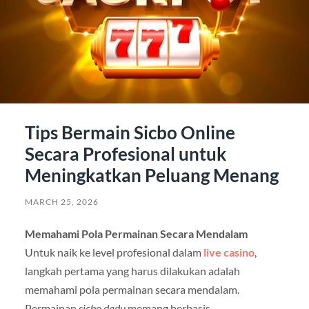
Tips Bermain Sicbo Online
Secara Profesional untuk
Meningkatkan Peluang Menang
MARCH 25, 2026
Memahami Pola Permainan Secara Mendalam
Untuk naik ke level profesional dalam
live casino
,
langkah pertama yang harus dilakukan adalah
memahami pola permainan secara mendalam.
Permainan
sicbo dadu
memang berbasis