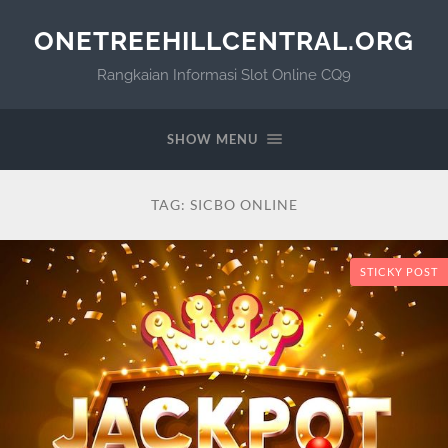
ONETREEHILLCENTRAL.ORG
Rangkaian Informasi Slot Online CQ9
SHOW MENU
TAG:
SICBO ONLINE
STICKY POST