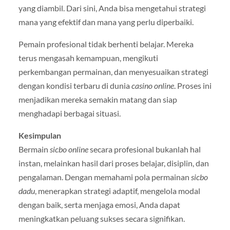
yang diambil. Dari sini, Anda bisa mengetahui strategi
mana yang efektif dan mana yang perlu diperbaiki.
Pemain profesional tidak berhenti belajar. Mereka
terus mengasah kemampuan, mengikuti
perkembangan permainan, dan menyesuaikan strategi
dengan kondisi terbaru di dunia
casino online
. Proses ini
menjadikan mereka semakin matang dan siap
menghadapi berbagai situasi.
Kesimpulan
Bermain
sicbo online
secara profesional bukanlah hal
instan, melainkan hasil dari proses belajar, disiplin, dan
pengalaman. Dengan memahami pola permainan
sicbo
dadu
, menerapkan strategi adaptif, mengelola modal
dengan baik, serta menjaga emosi, Anda dapat
meningkatkan peluang sukses secara signifikan.