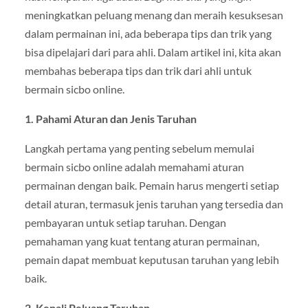
meningkatkan peluang menang dan meraih kesuksesan
dalam permainan ini, ada beberapa tips dan trik yang
bisa dipelajari dari para ahli. Dalam artikel ini, kita akan
membahas beberapa tips dan trik dari ahli untuk
bermain sicbo online.
1. Pahami Aturan dan Jenis Taruhan
Langkah pertama yang penting sebelum memulai
bermain sicbo online adalah memahami aturan
permainan dengan baik. Pemain harus mengerti setiap
detail aturan, termasuk jenis taruhan yang tersedia dan
pembayaran untuk setiap taruhan. Dengan
pemahaman yang kuat tentang aturan permainan,
pemain dapat membuat keputusan taruhan yang lebih
baik.
2. Kenali Peluang Taruhan