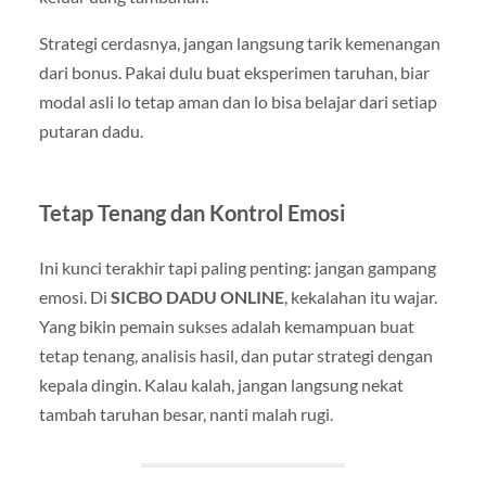
Strategi cerdasnya, jangan langsung tarik kemenangan
dari bonus. Pakai dulu buat eksperimen taruhan, biar
modal asli lo tetap aman dan lo bisa belajar dari setiap
putaran dadu.
Tetap Tenang dan Kontrol Emosi
Ini kunci terakhir tapi paling penting: jangan gampang
emosi. Di
SICBO DADU ONLINE
, kekalahan itu wajar.
Yang bikin pemain sukses adalah kemampuan buat
tetap tenang, analisis hasil, dan putar strategi dengan
kepala dingin. Kalau kalah, jangan langsung nekat
tambah taruhan besar, nanti malah rugi.