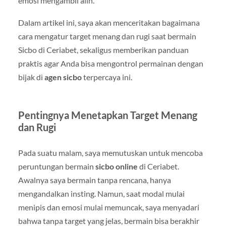
emosi mengambil alih.
Dalam artikel ini, saya akan menceritakan bagaimana
cara mengatur target menang dan rugi saat bermain
Sicbo di Ceriabet, sekaligus memberikan panduan
praktis agar Anda bisa mengontrol permainan dengan
bijak di
agen sicbo
terpercaya ini.
Pentingnya Menetapkan Target Menang
dan Rugi
Pada suatu malam, saya memutuskan untuk mencoba
peruntungan bermain
sicbo online
di Ceriabet.
Awalnya saya bermain tanpa rencana, hanya
mengandalkan insting. Namun, saat modal mulai
menipis dan emosi mulai memuncak, saya menyadari
bahwa tanpa target yang jelas, bermain bisa berakhir