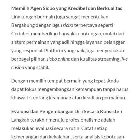
Memilih Agen Sicbo yang Kredibel dan Berkualitas
Lingkungan bermain juga sangat menentukan.
Bergabung dengan
agen sicbo
terpercaya seperti
Ceriabet memberikan banyak keuntungan, mulai dari
sistem permainan yang adil hingga layanan pelanggan
yang responsif. Platform yang baik juga menyediakan
berbagai pilihan
sicbo online
dan kualitas streaming
live
casino
yang stabil.
Dengan memilih tempat bermain yang tepat, Anda
dapat fokus mengembangkan kemampuan tanpa harus
khawatir tentang keamanan atau keadilan permainan.
Evaluasi dan Pengembangan Diri Secara Konsisten
Langkah terakhir menuju profesionalisme adalah
melakukan evaluasi secara rutin. Catat setiap
kemenangan dan kekalahan, serta analisis keputusan