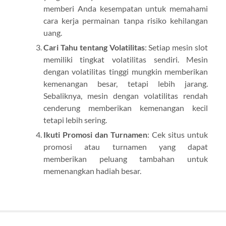
memberi Anda kesempatan untuk memahami
cara kerja permainan tanpa risiko kehilangan
uang.
Cari Tahu tentang Volatilitas
: Setiap mesin slot
memiliki tingkat volatilitas sendiri. Mesin
dengan volatilitas tinggi mungkin memberikan
kemenangan besar, tetapi lebih jarang.
Sebaliknya, mesin dengan volatilitas rendah
cenderung memberikan kemenangan kecil
tetapi lebih sering.
Ikuti Promosi dan Turnamen
: Cek situs untuk
promosi atau turnamen yang dapat
memberikan peluang tambahan untuk
memenangkan hadiah besar.