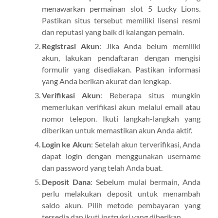
menawarkan permainan slot 5 Lucky Lions.
Pastikan situs tersebut memiliki lisensi resmi
dan reputasi yang baik di kalangan pemain.
Registrasi Akun
: Jika Anda belum memiliki
akun, lakukan pendaftaran dengan mengisi
formulir yang disediakan. Pastikan informasi
yang Anda berikan akurat dan lengkap.
Verifikasi Akun
: Beberapa situs mungkin
memerlukan verifikasi akun melalui email atau
nomor telepon. Ikuti langkah-langkah yang
diberikan untuk memastikan akun Anda aktif.
Login ke Akun
: Setelah akun terverifikasi, Anda
dapat login dengan menggunakan username
dan password yang telah Anda buat.
Deposit Dana
: Sebelum mulai bermain, Anda
perlu melakukan deposit untuk menambah
saldo akun. Pilih metode pembayaran yang
tersedia dan ikuti instruksi yang diberikan.