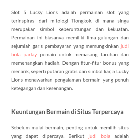
Slot 5 Lucky Lions adalah permainan slot yang
terinspirasi dari mitologi Tiongkok, di mana singa
merupakan simbol keberuntungan dan kekuatan.
Permainan ini biasanya memiliki lima gulungan dan
sejumlah garis pembayaran yang memungkinkan
judi
bola parlay
pemain untuk memasang taruhan dan
memenangkan hadiah. Dengan fitur-fitur bonus yang
menarik, seperti putaran gratis dan simbol liar, 5 Lucky
Lions menawarkan pengalaman bermain yang penuh
ketegangan dan kesenangan.
Keuntungan Bermain di Situs Terpercaya
Sebelum mulai bermain, penting untuk memilih situs
yang dapat dipercaya. Berikut
judi bola
adalah