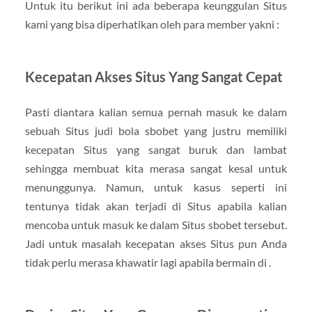
Untuk itu berikut ini ada beberapa keunggulan Situs
kami yang bisa diperhatikan oleh para member yakni :
Kecepatan Akses Situs Yang Sangat Cepat
Pasti diantara kalian semua pernah masuk ke dalam
sebuah Situs judi bola sbobet yang justru memiliki
kecepatan Situs yang sangat buruk dan lambat
sehingga membuat kita merasa sangat kesal untuk
menunggunya. Namun, untuk kasus seperti ini
tentunya tidak akan terjadi di Situs apabila kalian
mencoba untuk masuk ke dalam Situs sbobet tersebut.
Jadi untuk masalah kecepatan akses Situs pun Anda
tidak perlu merasa khawatir lagi apabila bermain di .