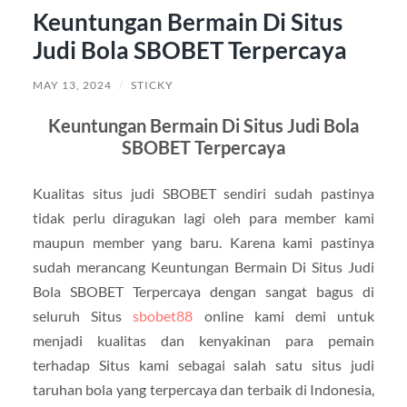
Keuntungan Bermain Di Situs
Judi Bola SBOBET Terpercaya
MAY 13, 2024
/
STICKY
Keuntungan Bermain Di Situs Judi Bola
SBOBET Terpercaya
Kualitas situs judi SBOBET sendiri sudah pastinya
tidak perlu diragukan lagi oleh para member kami
maupun member yang baru. Karena kami pastinya
sudah merancang Keuntungan Bermain Di Situs Judi
Bola SBOBET Terpercaya dengan sangat bagus di
seluruh Situs
sbobet88
online kami demi untuk
menjadi kualitas dan kenyakinan para pemain
terhadap Situs kami sebagai salah satu situs judi
taruhan bola yang terpercaya dan terbaik di Indonesia,