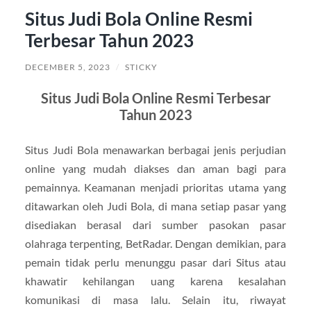
Situs Judi Bola Online Resmi
Terbesar Tahun 2023
DECEMBER 5, 2023
/
STICKY
Situs Judi Bola Online Resmi Terbesar
Tahun 2023
Situs Judi Bola menawarkan berbagai jenis perjudian
online yang mudah diakses dan aman bagi para
pemainnya. Keamanan menjadi prioritas utama yang
ditawarkan oleh Judi Bola, di mana setiap pasar yang
disediakan berasal dari sumber pasokan pasar
olahraga terpenting, BetRadar. Dengan demikian, para
pemain tidak perlu menunggu pasar dari Situs atau
khawatir kehilangan uang karena kesalahan
komunikasi di masa lalu. Selain itu, riwayat