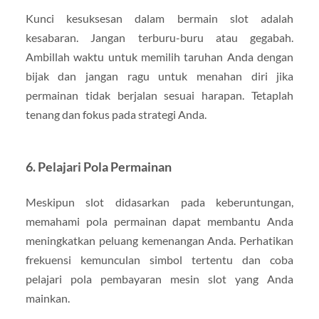
Kunci kesuksesan dalam bermain slot adalah
kesabaran. Jangan terburu-buru atau gegabah.
Ambillah waktu untuk memilih taruhan Anda dengan
bijak dan jangan ragu untuk menahan diri jika
permainan tidak berjalan sesuai harapan. Tetaplah
tenang dan fokus pada strategi Anda.
6. Pelajari Pola Permainan
Meskipun slot didasarkan pada keberuntungan,
memahami pola permainan dapat membantu Anda
meningkatkan peluang kemenangan Anda. Perhatikan
frekuensi kemunculan simbol tertentu dan coba
pelajari pola pembayaran mesin slot yang Anda
mainkan.