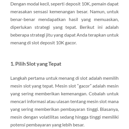
Dengan modal kecil, seperti deposit 10K, pemain dapat
merasakan sensasi kemenangan besar. Namun, untuk
benar-benar mendapatkan hasil yang memuaskan,
diperlukan strategi yang tepat. Berikut ini adalah
beberapa strategi jitu yang dapat Anda terapkan untuk
menang di slot deposit 10K gacor.
1. Pilih Slot yang Tepat
Langkah pertama untuk menang di slot adalah memilih
mesin slot yang tepat. Mesin slot “gacor” adalah mesin
yang sering memberikan kemenangan. Cobalah untuk
mencari informasi atau ulasan tentang mesin slot mana
yang sering memberikan pembayaran tinggi. Biasanya,
mesin dengan volatilitas sedang hingga tinggi memiliki
potensi pembayaran yang lebih besar.