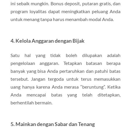
ini sebaik mungkin. Bonus deposit, putaran gratis, dan
program loyalitas dapat meningkatkan peluang Anda
untuk menang tanpa harus menambah modal Anda.
4. Kelola Anggaran dengan Bijak
Satu hal yang tidak boleh dilupakan adalah
pengelolaan anggaran. Tetapkan batasan berapa
banyak yang bisa Anda pertaruhkan dan patuhi batas
tersebut. Jangan tergoda untuk terus memasukkan
uang hanya karena Anda merasa “beruntung”. Ketika
Anda mencapai batas yang telah ditetapkan,
berhentilah bermain.
5. Mainkan dengan Sabar dan Tenang