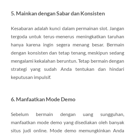
5. Mainkan dengan Sabar dan Konsisten
Kesabaran adalah kunci dalam permainan slot. Jangan
tergoda untuk terus-menerus meningkatkan taruhan
hanya karena ingin segera menang besar. Bermain
dengan konsisten dan tetap tenang, meskipun sedang
mengalami kekalahan beruntun. Tetap bermain dengan
strategi yang sudah Anda tentukan dan hindari
keputusan impulsif.
6. Manfaatkan Mode Demo
Sebelum bermain dengan uang sungguhan,
manfaatkan mode demo yang disediakan oleh banyak
situs judi online. Mode demo memungkinkan Anda