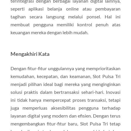
terintegrasi dengan berbagai layanan digital lainnya,
seperti aplikasi belanja online atau pembayaran
tagihan secara langsung melalui ponsel. Hal ini
membuat pengguna memiliki kontrol penuh atas
keuangan mereka dengan lebih mudah.
Mengakhiri Kata
Dengan fitur-fitur unggulannya yang memprioritaskan
kemudahan, kecepatan, dan keamanan, Slot Pulsa Tri
menjadi pilihan ideal bagi mereka yang menginginkan
solusi praktis dalam bertransaksi sehari-hari. Inovasi
ini tidak hanya mempercepat proses transaksi, tetapi
juga memperluas aksesibilitas pengguna terhadap
layanan digital yang modern dan efisien. Dengan terus
mengembangkan fitur-fitur baru, Slot Pulsa Tri tetap