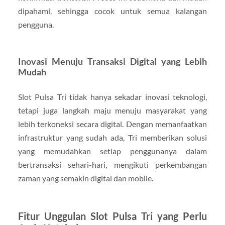
dipahami, sehingga cocok untuk semua kalangan
pengguna.
Inovasi Menuju Transaksi Digital yang Lebih
Mudah
Slot Pulsa Tri tidak hanya sekadar inovasi teknologi,
tetapi juga langkah maju menuju masyarakat yang
lebih terkoneksi secara digital. Dengan memanfaatkan
infrastruktur yang sudah ada, Tri memberikan solusi
yang memudahkan setiap penggunanya dalam
bertransaksi sehari-hari, mengikuti perkembangan
zaman yang semakin digital dan mobile.
Fitur Unggulan Slot Pulsa Tri yang Perlu