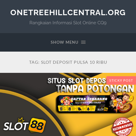
ONETREEHILLCENTRAL.ORG
Rangkaian Informasi Slot Online CQ9
SHOW MENU
TAG:
SLOT DEPOSIT PULSA 10 RIBU
STICKY POST