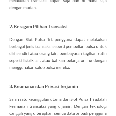
melakukan transaksi kapan saja dan di mana saja
dengan mudah.
2. Beragam Pilihan Transaksi
Dengan Slot Pulsa Tri, pengguna dapat melakukan
berbagai jenis transaksi seperti pembelian pulsa untuk
diri sendiri atau orang lain, pembayaran tagihan rutin
seperti listrik, air, atau bahkan belanja online dengan
menggunakan saldo pulsa mereka.
3. Keamanan dan Privasi Terjamin
Salah satu keunggulan utama dari Slot Pulsa Tri adalah
keamanan transaksi yang dijamin. Dengan teknologi
canggih yang diterapkan, semua data pribadi pengguna