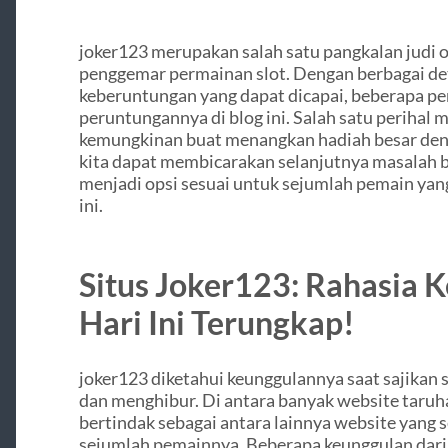
joker123 merupakan salah satu pangkalan judi o
penggemar permainan slot. Dengan berbagai de
keberuntungan yang dapat dicapai, beberapa pe
peruntungannya di blog ini. Salah satu perihal m
kemungkinan buat menangkan hadiah besar deng
kita dapat membicarakan selanjutnya masalah b
menjadi opsi sesuai untuk sejumlah pemain ya
ini.
Situs Joker123: Rahasia
Hari Ini Terungkap!
joker123 diketahui keunggulannya saat sajikan
dan menghibur. Di antara banyak website taruha
bertindak sebagai antara lainnya website yang 
sejumlah pemainnya. Beberapa keunggulan dari