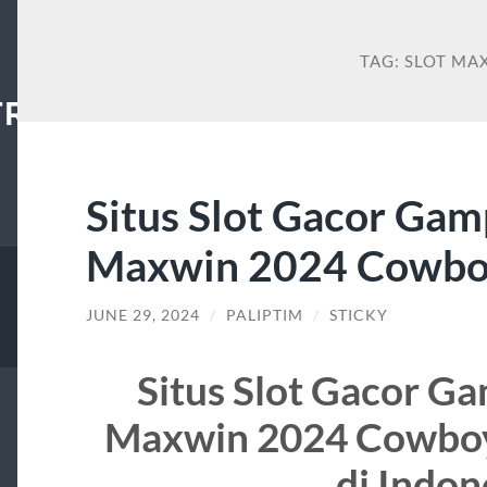
TAG:
SLOT MA
TRAL.ORG
Situs Slot Gacor Ga
Maxwin 2024 Cowbo
JUNE 29, 2024
/
PALIPTIM
/
STICKY
Situs Slot Gacor 
Maxwin 2024 Cowboy
di Indon