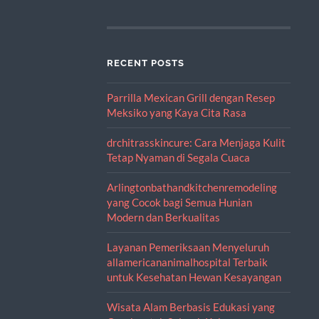
RECENT POSTS
Parrilla Mexican Grill dengan Resep
Meksiko yang Kaya Cita Rasa
drchitrasskincure: Cara Menjaga Kulit
Tetap Nyaman di Segala Cuaca
Arlingtonbathandkitchenremodeling
yang Cocok bagi Semua Hunian
Modern dan Berkualitas
Layanan Pemeriksaan Menyeluruh
allamericananimalhospital Terbaik
untuk Kesehatan Hewan Kesayangan
Wisata Alam Berbasis Edukasi yang