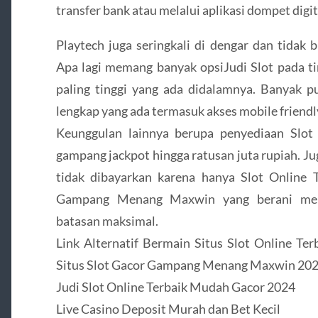
transfer bank atau melalui aplikasi dompet digit
Playtech juga seringkali di dengar dan tidak 
Apa lagi memang banyak opsiJudi Slot pada t
paling tinggi yang ada didalamnya. Banyak 
lengkap yang ada termasuk akses mobile friend
Keunggulan lainnya berupa penyediaan Slo
gampang jackpot hingga ratusan juta rupiah. J
tidak dibayarkan karena hanya Slot Online
Gampang Menang Maxwin yang berani memb
batasan maksimal.
Link Alternatif Bermain Situs Slot Online Te
Situs Slot Gacor Gampang Menang Maxwin 202
Judi Slot Online Terbaik Mudah Gacor 2024
Live Casino Deposit Murah dan Bet Kecil