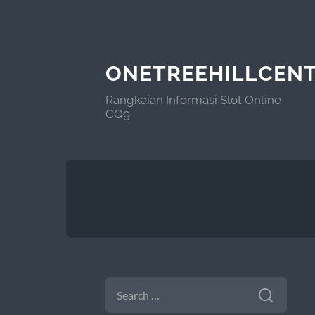
ONETREEHILLCEN
Rangkaian Informasi Slot Online
CQ9
SEARCH
FOR: