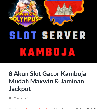
8 Akun Slot Gacor Kamboja
Mudah Maxwin & Jaminan
Jackpot
JULY 4, 2023