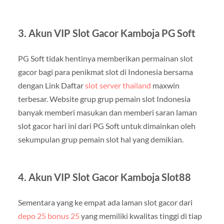
3. Akun VIP Slot Gacor Kamboja PG Soft
PG Soft tidak hentinya memberikan permainan slot
gacor bagi para penikmat slot di Indonesia bersama
dengan Link Daftar
slot server thailand
maxwin
terbesar. Website grup grup pemain slot Indonesia
banyak memberi masukan dan memberi saran laman
slot gacor hari ini dari PG Soft untuk dimainkan oleh
sekumpulan grup pemain slot hal yang demikian.
4. Akun VIP Slot Gacor Kamboja Slot88
Sementara yang ke empat ada laman slot gacor dari
depo 25 bonus 25
yang memiliki kwalitas tinggi di tiap