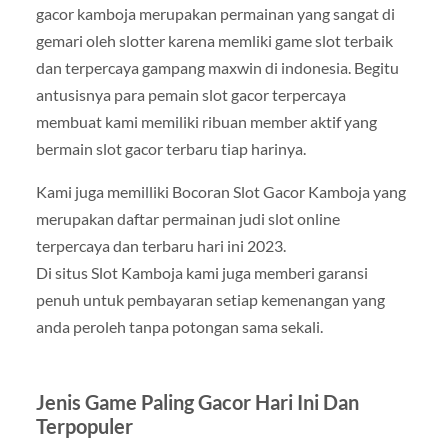
gacor kamboja merupakan permainan yang sangat di
gemari oleh slotter karena memliki game slot terbaik
dan terpercaya gampang maxwin di indonesia. Begitu
antusisnya para pemain slot gacor terpercaya
membuat kami memiliki ribuan member aktif yang
bermain slot gacor terbaru tiap harinya.
Kami juga memilliki Bocoran Slot Gacor Kamboja yang
merupakan daftar permainan judi slot online
terpercaya dan terbaru hari ini 2023.
Di situs Slot Kamboja kami juga memberi garansi
penuh untuk pembayaran setiap kemenangan yang
anda peroleh tanpa potongan sama sekali.
Jenis Game Paling Gacor Hari Ini Dan
Terpopuler