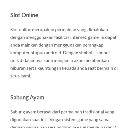
Slot Online
Slot online merupakan permainan yang dimainkan
dengan menggunakan fasilitas internet, game ini dapat
anda mainkan dengan menggunakan perangkap
komputer atupun android. Dengan simbol – simbol
unik didalamnya kami menjamin akan memberikan
hiburan serta keuntungan kepada anda saat bermain di
situs kami.
Sabung Ayam
Sabung ayam berasal dari permainan tradisional yang
digunakan saat ini. Dengan sistem game yang sama
dengan permainan sesungguhnya yang mengunakan 2