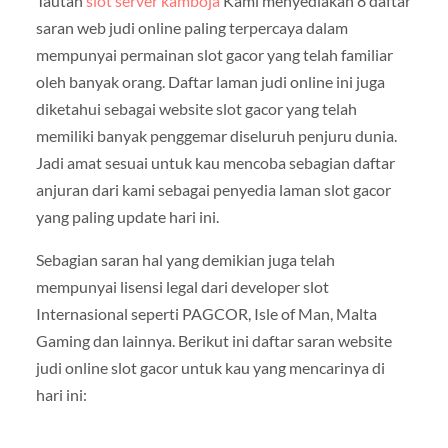
Tautan
slot server kamboja
Kami menyediakan 8 daftar
saran web judi online paling terpercaya dalam
mempunyai permainan slot gacor yang telah familiar
oleh banyak orang. Daftar laman judi online ini juga
diketahui sebagai website slot gacor yang telah
memiliki banyak penggemar diseluruh penjuru dunia.
Jadi amat sesuai untuk kau mencoba sebagian daftar
anjuran dari kami sebagai penyedia laman slot gacor
yang paling update hari ini.
Sebagian saran hal yang demikian juga telah
mempunyai lisensi legal dari developer slot
Internasional seperti PAGCOR, Isle of Man, Malta
Gaming dan lainnya. Berikut ini daftar saran website
judi online slot gacor untuk kau yang mencarinya di
hari ini: