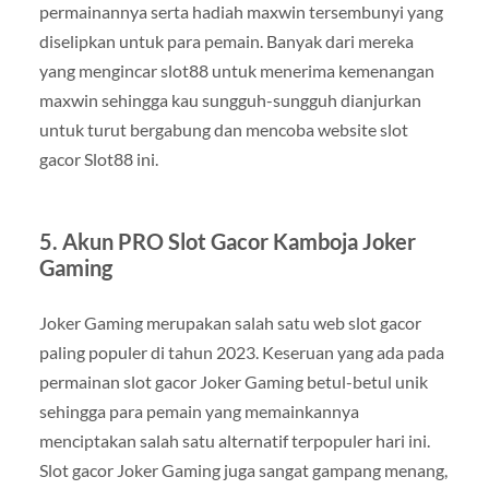
permainannya serta hadiah maxwin tersembunyi yang
diselipkan untuk para pemain. Banyak dari mereka
yang mengincar slot88 untuk menerima kemenangan
maxwin sehingga kau sungguh-sungguh dianjurkan
untuk turut bergabung dan mencoba website slot
gacor Slot88 ini.
5. Akun PRO Slot Gacor Kamboja Joker
Gaming
Joker Gaming merupakan salah satu web slot gacor
paling populer di tahun 2023. Keseruan yang ada pada
permainan slot gacor Joker Gaming betul-betul unik
sehingga para pemain yang memainkannya
menciptakan salah satu alternatif terpopuler hari ini.
Slot gacor Joker Gaming juga sangat gampang menang,