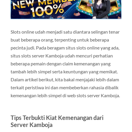
Slots online udah menjadi satu diantara selingan tenar
buat beberapa orang, terpenting untuk beberapa
pecinta judi. Pada beragam situs slots online yang ada,
situs slots server Kamboja udah mencuri perhatian
beberapa pemain dengan claim kemenangan yang
tambah lebih simpel serta keuntungan yang memikat.
Dalam artikel berikut, kita bakal menjajaki lebih dalam
terkait peristiwa ini dan membeberkan rahasia dibalik
kemenangan lebih simpel di web slots server Kamboja.
Tips Terbukti Kiat Kemenangan dari
Server Kamboja