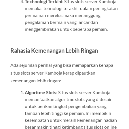
Technologi Terkini:
Situs slots server Kamboja
memakai tehnologi terakhir dalam peningkatan
permainan mereka, maka menanggung
pengalaman bermain yang lancar dan
menggembirakan untuk beberapa pemain.
Rahasia Kemenangan Lebih Ringan
Ada sejumlah perihal yang bisa memaparkan kenapa
situs slots server Kamboja kerap dipautkan
kemenangan lebih ringan:
Algoritme Slots:
Situs slots server Kamboja
memanfaatkan algoritme slots yang didesain
untuk berikan tingkat pengembalian yang
tambah lebih tinggi ke pemain. Ini membikin
kesempatan untuk meraih kemenangan hadiah
besar makin tinggi ketimbang situs slots online