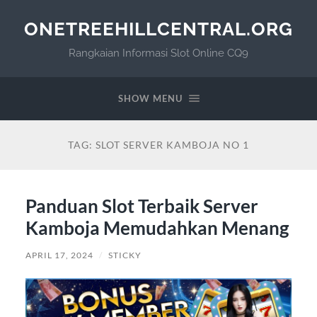
ONETREEHILLCENTRAL.ORG
Rangkaian Informasi Slot Online CQ9
SHOW MENU
TAG:
SLOT SERVER KAMBOJA NO 1
Panduan Slot Terbaik Server
Kamboja Memudahkan Menang
APRIL 17, 2024
/
STICKY