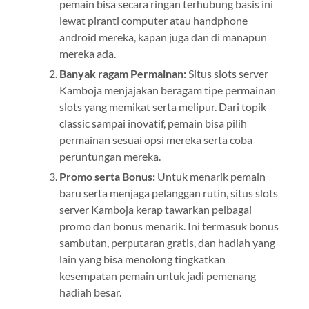
pemain bisa secara ringan terhubung basis ini
lewat piranti computer atau handphone
android mereka, kapan juga dan di manapun
mereka ada.
Banyak ragam Permainan:
Situs slots server
Kamboja menjajakan beragam tipe permainan
slots yang memikat serta melipur. Dari topik
classic sampai inovatif, pemain bisa pilih
permainan sesuai opsi mereka serta coba
peruntungan mereka.
Promo serta Bonus:
Untuk menarik pemain
baru serta menjaga pelanggan rutin, situs slots
server Kamboja kerap tawarkan pelbagai
promo dan bonus menarik. Ini termasuk bonus
sambutan, perputaran gratis, dan hadiah yang
lain yang bisa menolong tingkatkan
kesempatan pemain untuk jadi pemenang
hadiah besar.