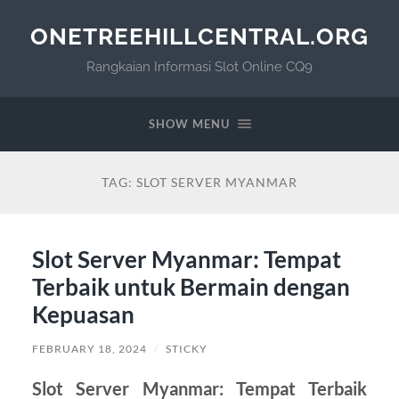
ONETREEHILLCENTRAL.ORG
Rangkaian Informasi Slot Online CQ9
SHOW MENU
TAG:
SLOT SERVER MYANMAR
Slot Server Myanmar: Tempat
Terbaik untuk Bermain dengan
Kepuasan
FEBRUARY 18, 2024
/
STICKY
Slot Server Myanmar: Tempat Terbaik