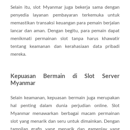
Selain itu, slot Myanmar juga bekerja sama dengan
penyedia layanan pembayaran terkemuka untuk
memastikan transaksi keuangan para pemain berjalan
lancar dan aman. Dengan begitu, para pemain dapat
menikmati permainan slot tanpa harus khawatir
tentang keamanan dan kerahasiaan data pribadi
mereka.
Kepuasan Bermain di Slot Server
Myanmar
Selain keamanan, kepuasan bermain juga merupakan
hal penting dalam dunia perjudian online. Slot
Myanmar menawarkan berbagai macam permainan
slot yang menarik dan seru untuk dimainkan. Dengan
tampilan grafis yang menarik dan gameplay yang