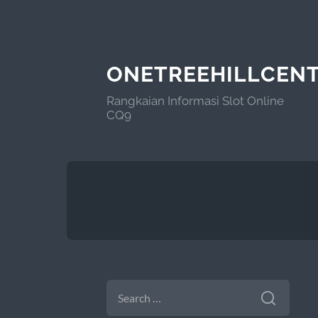
ONETREEHILLCEN
Rangkaian Informasi Slot Online
CQ9
SEARCH
FOR: