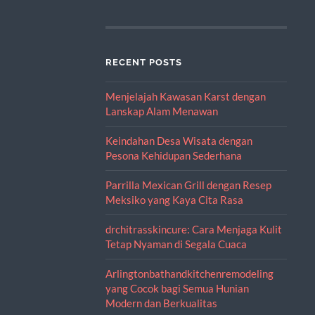
RECENT POSTS
Menjelajah Kawasan Karst dengan
Lanskap Alam Menawan
Keindahan Desa Wisata dengan
Pesona Kehidupan Sederhana
Parrilla Mexican Grill dengan Resep
Meksiko yang Kaya Cita Rasa
drchitrasskincure: Cara Menjaga Kulit
Tetap Nyaman di Segala Cuaca
Arlingtonbathandkitchenremodeling
yang Cocok bagi Semua Hunian
Modern dan Berkualitas