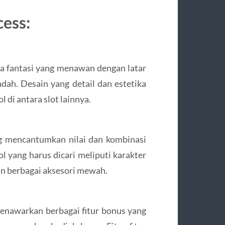
cess:
ia fantasi yang menawan dengan latar
dah. Desain yang detail dan estetika
di antara slot lainnya.
g mencantumkan nilai dan kombinasi
 yang harus dicari meliputi karakter
dan berbagai aksesori mewah.
nawarkan berbagai fitur bonus yang