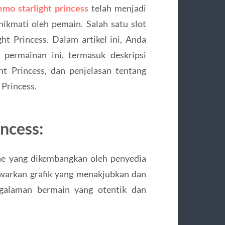
emo starlight princess
telah menjadi
nikmati oleh pemain. Salah satu slot
ht Princess. Dalam artikel ini, Anda
permainan ini, termasuk deskripsi
ght Princess, dan penjelasan tentang
 Princess.
incess:
ine yang dikembangkan oleh penyedia
awarkan grafik yang menakjubkan dan
galaman bermain yang otentik dan