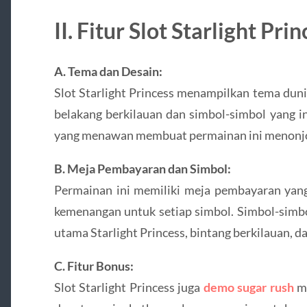
II. Fitur Slot Starlight Prin
A. Tema dan Desain:
Slot Starlight Princess menampilkan tema dun
belakang berkilauan dan simbol-simbol yang in
yang menawan membuat permainan ini menonjol 
B. Meja Pembayaran dan Simbol:
Permainan ini memiliki meja pembayaran yan
kemenangan untuk setiap simbol. Simbol-simbol
utama Starlight Princess, bintang berkilauan, 
C. Fitur Bonus:
Slot Starlight Princess juga
demo sugar rush
me