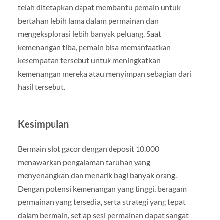
telah ditetapkan dapat membantu pemain untuk
bertahan lebih lama dalam permainan dan
mengeksplorasi lebih banyak peluang. Saat
kemenangan tiba, pemain bisa memanfaatkan
kesempatan tersebut untuk meningkatkan
kemenangan mereka atau menyimpan sebagian dari
hasil tersebut.
Kesimpulan
Bermain slot gacor dengan deposit 10.000
menawarkan pengalaman taruhan yang
menyenangkan dan menarik bagi banyak orang.
Dengan potensi kemenangan yang tinggi, beragam
permainan yang tersedia, serta strategi yang tepat
dalam bermain, setiap sesi permainan dapat sangat