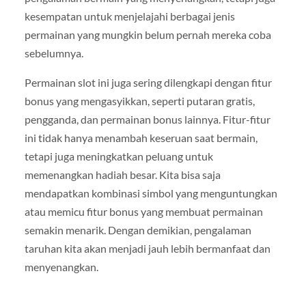
kesempatan untuk menjelajahi berbagai jenis
permainan yang mungkin belum pernah mereka coba
sebelumnya.
Permainan slot ini juga sering dilengkapi dengan fitur
bonus yang mengasyikkan, seperti putaran gratis,
pengganda, dan permainan bonus lainnya. Fitur-fitur
ini tidak hanya menambah keseruan saat bermain,
tetapi juga meningkatkan peluang untuk
memenangkan hadiah besar. Kita bisa saja
mendapatkan kombinasi simbol yang menguntungkan
atau memicu fitur bonus yang membuat permainan
semakin menarik. Dengan demikian, pengalaman
taruhan kita akan menjadi jauh lebih bermanfaat dan
menyenangkan.