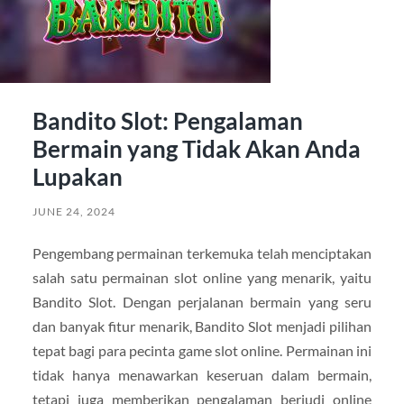
Bandito Slot: Pengalaman
Bermain yang Tidak Akan Anda
Lupakan
JUNE 24, 2024
Pengembang permainan terkemuka telah menciptakan
salah satu permainan slot online yang menarik, yaitu
Bandito Slot. Dengan perjalanan bermain yang seru
dan banyak fitur menarik, Bandito Slot menjadi pilihan
tepat bagi para pecinta game slot online. Permainan ini
tidak hanya menawarkan keseruan dalam bermain,
tetapi juga memberikan pengalaman berjudi online