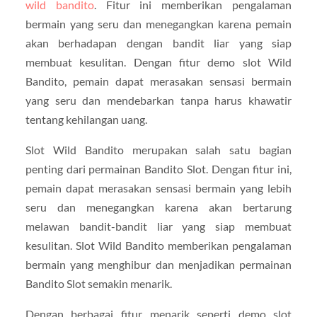
wild bandito
. Fitur ini memberikan pengalaman
bermain yang seru dan menegangkan karena pemain
akan berhadapan dengan bandit liar yang siap
membuat kesulitan. Dengan fitur demo slot Wild
Bandito, pemain dapat merasakan sensasi bermain
yang seru dan mendebarkan tanpa harus khawatir
tentang kehilangan uang.
Slot Wild Bandito merupakan salah satu bagian
penting dari permainan Bandito Slot. Dengan fitur ini,
pemain dapat merasakan sensasi bermain yang lebih
seru dan menegangkan karena akan bertarung
melawan bandit-bandit liar yang siap membuat
kesulitan. Slot Wild Bandito memberikan pengalaman
bermain yang menghibur dan menjadikan permainan
Bandito Slot semakin menarik.
Dengan berbagai fitur menarik seperti demo slot