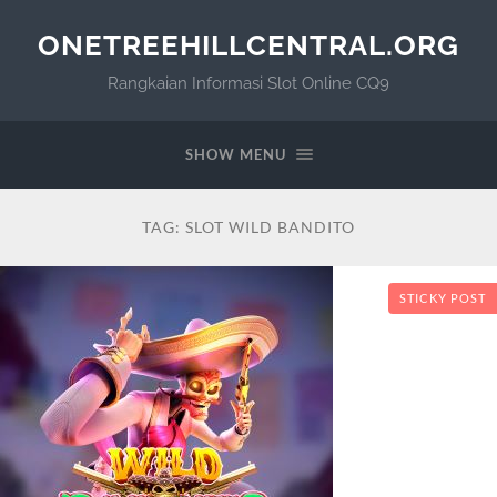
ONETREEHILLCENTRAL.ORG
Rangkaian Informasi Slot Online CQ9
SHOW MENU
TAG:
SLOT WILD BANDITO
STICKY POST