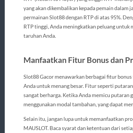
yang akan dikembalikan kepada pemain dalam ja
permainan Slot88 dengan RTP di atas 95%. Den
RTP tinggi, Anda meningkatkan peluang untuk 
taruhan Anda.
Manfaatkan Fitur Bonus dan P
Slot88 Gacor menawarkan berbagai fitur bonus
Anda untuk menang besar. Fitur seperti putaran 
sangat berharga. Ketika Anda memicu putaran g
menggunakan modal tambahan, yang dapat membe
Selain itu, jangan lupa untuk memanfaatkan pr
MAUSLOT. Baca syarat dan ketentuan dari seti