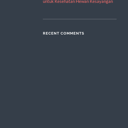
untuk Kesehatan Hewan Kesayangan
RECENT COMMENTS