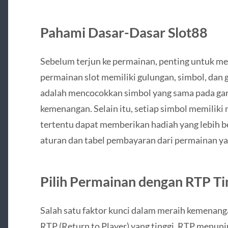
Pahami Dasar-Dasar Slot88
Sebelum terjun ke permainan, penting untuk me
permainan slot memiliki gulungan, simbol, dan
adalah mencocokkan simbol yang sama pada ga
kemenangan. Selain itu, setiap simbol memiliki 
tertentu dapat memberikan hadiah yang lebih 
aturan dan tabel pembayaran dari permainan ya
Pilih Permainan dengan RTP Ti
Salah satu faktor kunci dalam meraih kemenan
RTP (Return to Player) yang tinggi. RTP menunj