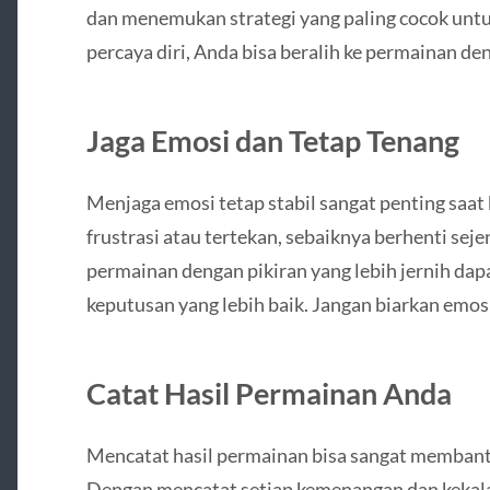
dan menemukan strategi yang paling cocok unt
percaya diri, Anda bisa beralih ke permainan den
Jaga Emosi dan Tetap Tenang
Menjaga emosi tetap stabil sangat penting saat
frustrasi atau tertekan, sebaiknya berhenti sej
permainan dengan pikiran yang lebih jernih 
keputusan yang lebih baik. Jangan biarkan emo
Catat Hasil Permainan Anda
Mencatat hasil permainan bisa sangat membantu
Dengan mencatat setiap kemenangan dan kekal