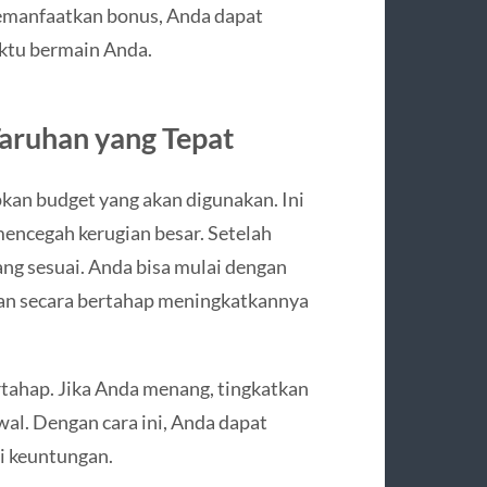
manfaatkan bonus, Anda dapat
ktu bermain Anda.
Taruhan yang Tepat
kan budget yang akan digunakan. Ini
ncegah kerugian besar. Setelah
ng sesuai. Anda bisa mulai dengan
an secara bertahap meningkatkannya
tahap. Jika Anda menang, tingkatkan
awal. Dengan cara ini, Anda dapat
i keuntungan.