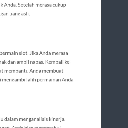
uk Anda. Setelah merasa cukup
gan uang asli.
 bermain slot. Jika Anda merasa
enak dan ambil napas. Kembali ke
dapat membantu Anda membuat
si mengambil alih permainan Anda.
 dalam menganalisis kinerja.
ahan, Anda bisa mengetahui