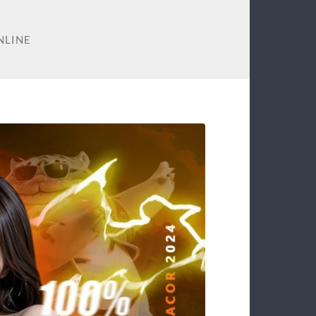
NLINE