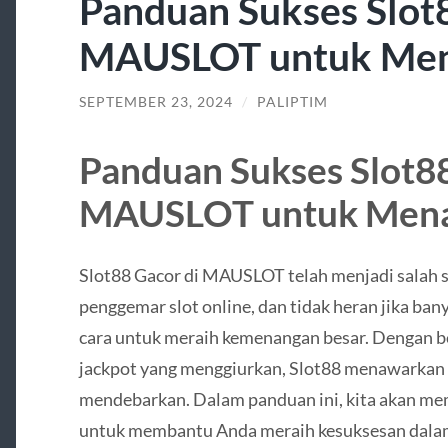
Panduan Sukses Slot
MAUSLOT untuk Men
SEPTEMBER 23, 2024
/
PALIPTIM
Panduan Sukses Slot88
MAUSLOT untuk Mena
Slot88 Gacor di MAUSLOT telah menjadi salah s
penggemar slot online, dan tidak heran jika ba
cara untuk meraih kemenangan besar. Dengan be
jackpot yang menggiurkan, Slot88 menawarkan
mendebarkan. Dalam panduan ini, kita akan me
untuk membantu Anda meraih kesuksesan dal