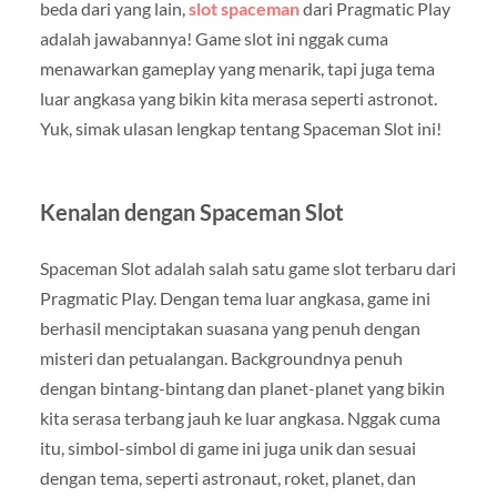
beda dari yang lain,
slot spaceman
dari Pragmatic Play
adalah jawabannya! Game slot ini nggak cuma
menawarkan gameplay yang menarik, tapi juga tema
luar angkasa yang bikin kita merasa seperti astronot.
Yuk, simak ulasan lengkap tentang Spaceman Slot ini!
Kenalan dengan Spaceman Slot
Spaceman Slot adalah salah satu game slot terbaru dari
Pragmatic Play. Dengan tema luar angkasa, game ini
berhasil menciptakan suasana yang penuh dengan
misteri dan petualangan. Backgroundnya penuh
dengan bintang-bintang dan planet-planet yang bikin
kita serasa terbang jauh ke luar angkasa. Nggak cuma
itu, simbol-simbol di game ini juga unik dan sesuai
dengan tema, seperti astronaut, roket, planet, dan