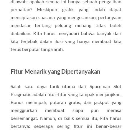
dijawab: apakah semua ini hanya sebuah pengalihan
perhatian? Meskipun grafik yang indah dapat
menciptakan suasana yang mengesankan, pertanyaan
mendasar tentang peluang menang tidak boleh
diabaikan. Kita harus menyadari bahwa banyak dari
kita terjebak dalam ilusi yang hanya membuat kita
terus berputar tanpa arah.
Fitur Menarik yang Dipertanyakan
Salah satu daya tarik utama dari Spaceman Slot
Pragmatic adalah fitur-fitur yang tampak menjanjikan.
Bonus melimpah, putaran gratis, dan jackpot yang
menggiurkan membuat siapa pun merasa
bersemangat. Namun, di balik semua itu, kita harus
bertanya: seberapa sering fitur ini benar-benar