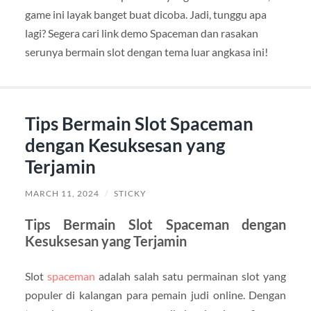
game ini layak banget buat dicoba. Jadi, tunggu apa
lagi? Segera cari link demo Spaceman dan rasakan
serunya bermain slot dengan tema luar angkasa ini!
Tips Bermain Slot Spaceman
dengan Kesuksesan yang
Terjamin
MARCH 11, 2024
/
STICKY
Tips Bermain Slot Spaceman dengan
Kesuksesan yang Terjamin
Slot
spaceman
adalah salah satu permainan slot yang
populer di kalangan para pemain judi online. Dengan