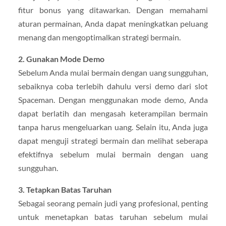
fitur bonus yang ditawarkan. Dengan memahami
aturan permainan, Anda dapat meningkatkan peluang
menang dan mengoptimalkan strategi bermain.
2. Gunakan Mode Demo
Sebelum Anda mulai bermain dengan uang sungguhan,
sebaiknya coba terlebih dahulu versi demo dari slot
Spaceman. Dengan menggunakan mode demo, Anda
dapat berlatih dan mengasah keterampilan bermain
tanpa harus mengeluarkan uang. Selain itu, Anda juga
dapat menguji strategi bermain dan melihat seberapa
efektifnya sebelum mulai bermain dengan uang
sungguhan.
3. Tetapkan Batas Taruhan
Sebagai seorang pemain judi yang profesional, penting
untuk menetapkan batas taruhan sebelum mulai