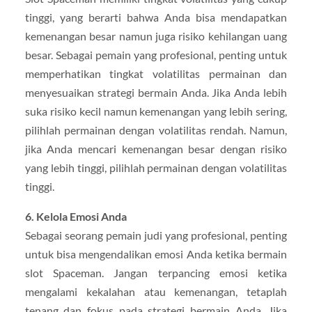
tinggi, yang berarti bahwa Anda bisa mendapatkan
kemenangan besar namun juga risiko kehilangan uang
besar. Sebagai pemain yang profesional, penting untuk
memperhatikan tingkat volatilitas permainan dan
menyesuaikan strategi bermain Anda. Jika Anda lebih
suka risiko kecil namun kemenangan yang lebih sering,
pilihlah permainan dengan volatilitas rendah. Namun,
jika Anda mencari kemenangan besar dengan risiko
yang lebih tinggi, pilihlah permainan dengan volatilitas
tinggi.
6. Kelola Emosi Anda
Sebagai seorang pemain judi yang profesional, penting
untuk bisa mengendalikan emosi Anda ketika bermain
slot Spaceman. Jangan terpancing emosi ketika
mengalami kekalahan atau kemenangan, tetaplah
tenang dan fokus pada strategi bermain Anda. Jika