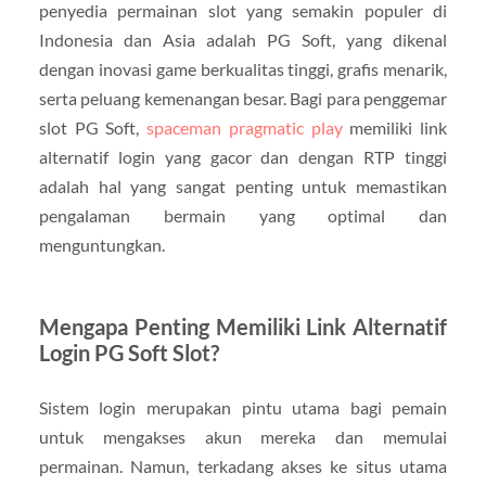
penyedia permainan slot yang semakin populer di
Indonesia dan Asia adalah PG Soft, yang dikenal
dengan inovasi game berkualitas tinggi, grafis menarik,
serta peluang kemenangan besar. Bagi para penggemar
slot PG Soft,
spaceman pragmatic play
memiliki link
alternatif login yang gacor dan dengan RTP tinggi
adalah hal yang sangat penting untuk memastikan
pengalaman bermain yang optimal dan
menguntungkan.
Mengapa Penting Memiliki Link Alternatif
Login PG Soft Slot?
Sistem login merupakan pintu utama bagi pemain
untuk mengakses akun mereka dan memulai
permainan. Namun, terkadang akses ke situs utama