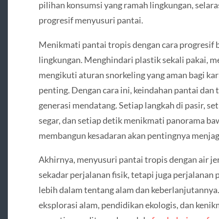
pilihan konsumsi yang ramah lingkungan, selar
progresif menyusuri pantai.
Menikmati pantai tropis dengan cara progresif 
lingkungan. Menghindari plastik sekali pakai, 
mengikuti aturan snorkeling yang aman bagi ka
penting. Dengan cara ini, keindahan pantai dan
generasi mendatang. Setiap langkah di pasir, set
segar, dan setiap detik menikmati panorama ba
membangun kesadaran akan pentingnya menjag
Akhirnya, menyusuri pantai tropis dengan air j
sekadar perjalanan fisik, tetapi juga perjalan
lebih dalam tentang alam dan keberlanjutann
eksplorasi alam, pendidikan ekologis, dan keni