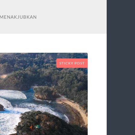
 MENAKJUBKAN
STICKY POST