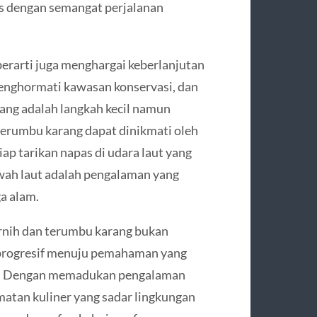
as dengan semangat perjalanan
berarti juga menghargai keberlanjutan
menghormati kawasan konservasi, dan
rang adalah langkah kecil namun
 terumbu karang dapat dinikmati oleh
iap tarikan napas di udara laut yang
wah laut adalah pengalaman yang
a alam.
ernih dan terumbu karang bukan
an progresif menuju pemahaman yang
ya. Dengan memadukan pengalaman
kmatan kuliner yang sadar lingkungan