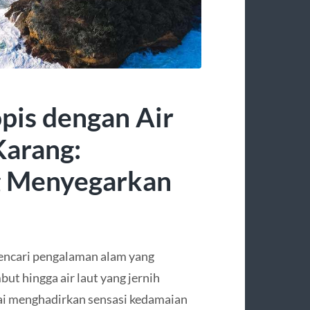
pis dengan Air
Karang:
g Menyegarkan
pencari pengalaman alam yang
but hingga air laut yang jernih
tai menghadirkan sensasi kedamaian