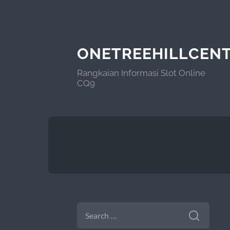
ONETREEHILLCEN
Rangkaian Informasi Slot Online
CQ9
SEARCH
FOR: