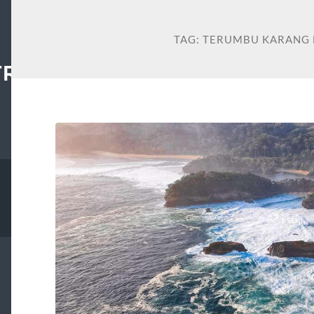
TAG:
TERUMBU KARANG
TRAL.ORG