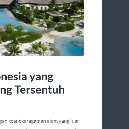
nesia yang
ang Tersentuh
engan keanekaragaman alam yang luar