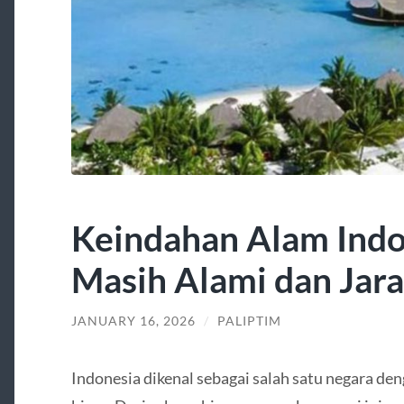
Keindahan Alam Indo
Masih Alami dan Jar
JANUARY 16, 2026
/
PALIPTIM
Indonesia dikenal sebagai salah satu negara d