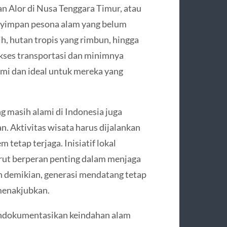
n Alor di Nusa Tenggara Timur, atau
enyimpan pesona alam yang belum
ih, hutan tropis yang rimbun, hingga
akses transportasi dan minimnya
ami dan ideal untuk mereka yang
masih alami di Indonesia juga
. Aktivitas wisata harus dijalankan
tetap terjaga. Inisiatif lokal
rut berperan penting dalam menjaga
n demikian, generasi mendatang tetap
menakjubkan.
endokumentasikan keindahan alam