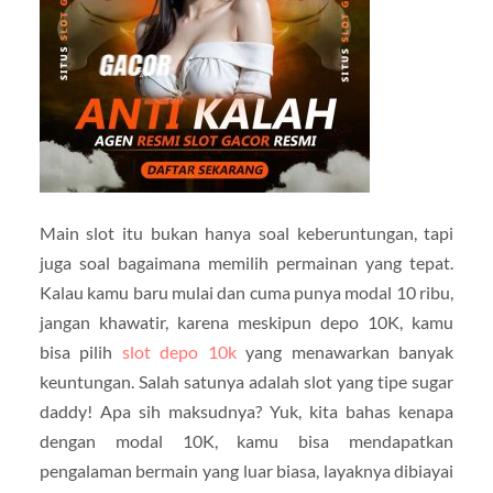
Main slot itu bukan hanya soal keberuntungan, tapi
juga soal bagaimana memilih permainan yang tepat.
Kalau kamu baru mulai dan cuma punya modal 10 ribu,
jangan khawatir, karena meskipun depo 10K, kamu
bisa pilih
slot depo 10k
yang menawarkan banyak
keuntungan. Salah satunya adalah slot yang tipe sugar
daddy! Apa sih maksudnya? Yuk, kita bahas kenapa
dengan modal 10K, kamu bisa mendapatkan
pengalaman bermain yang luar biasa, layaknya dibiayai