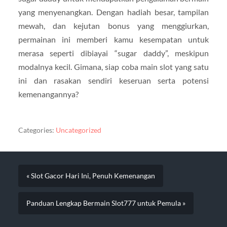
yang menyenangkan. Dengan hadiah besar, tampilan
mewah, dan kejutan bonus yang menggiurkan,
permainan ini memberi kamu kesempatan untuk
merasa seperti dibiayai “sugar daddy”, meskipun
modalnya kecil. Gimana, siap coba main slot yang satu
ini dan rasakan sendiri keseruan serta potensi
kemenangannya?
Categories:
Uncategorized
« Slot Gacor Hari Ini, Penuh Kemenangan
Panduan Lengkap Bermain Slot777 untuk Pemula »