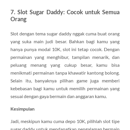
7.
Slot Sugar Daddy: Cocok untuk Semua
Orang
Slot dengan tema sugar daddy nggak cuma buat orang
yang suka main judi besar. Bahkan bagi kamu yang
hanya punya modal 10K, slot ini tetap cocok. Dengan
permainan yang menghibur, tampilan menarik, dan
peluang menang yang cukup besar, kamu bisa
menikmati permainan tanpa khawatir kantong bolong.
Selain itu, banyaknya pilihan game juga memberi
kebebasan bagi kamu untuk memilih permainan yang
sesuai dengan gaya bermain dan anggaran kamu.
Kesimpulan
Jadi, meskipun kamu cuma depo 10K, pilihlah slot tipe
sugar daddy untuk mendapatkan pengalaman bermain