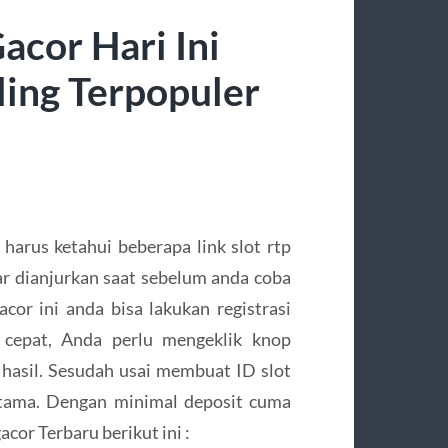
Gacor Hari Ini
ing Terpopuler
a harus ketahui beberapa link slot rtp
nar dianjurkan saat sebelum anda coba
cor ini anda bisa lakukan registrasi
n cepat, Anda perlu mengeklik knop
i hasil. Sesudah usai membuat ID slot
rtama. Dengan minimal deposit cuma
acor Terbaru berikut ini :