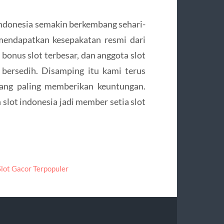
 Indonesia semakin berkembang sehari-
mendapatkan kesepakatan resmi dari
bonus slot terbesar, dan anggota slot
bersedih. Disamping itu kami terus
yang paling memberikan keuntungan.
 slot indonesia jadi member setia slot
Slot Gacor Terpopuler