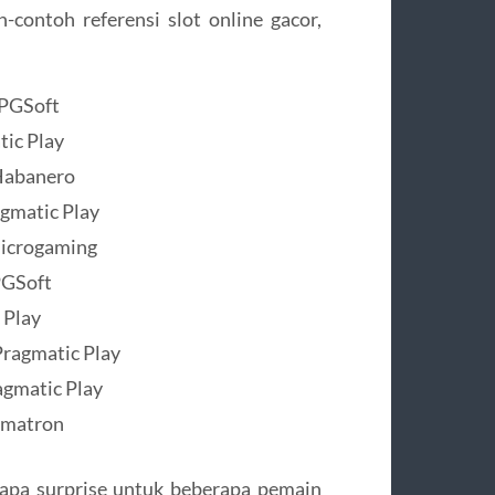
-contoh referensi slot online gacor,
 PGSoft
ic Play
 Habanero
gmatic Play
Microgaming
PGSoft
 Play
ragmatic Play
agmatic Play
amatron
apa surprise untuk beberapa pemain