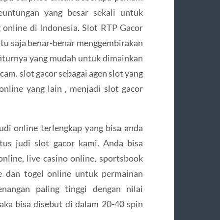
keuntungan yang besar sekali untuk
online di Indonesia. Slot RTP Gacor
entu saja benar-benar menggembirakan
fiturnya yang mudah untuk dimainkan
cam. slot gacor sebagai agen slot yang
nline yang lain , menjadi slot gacor
judi online terlengkap yang bisa anda
tus judi slot gacor kami. Anda bisa
online, live casino online, sportsbook
ne dan togel online untuk permainan
nangan paling tinggi dengan nilai
ka bisa disebut di dalam 20-40 spin