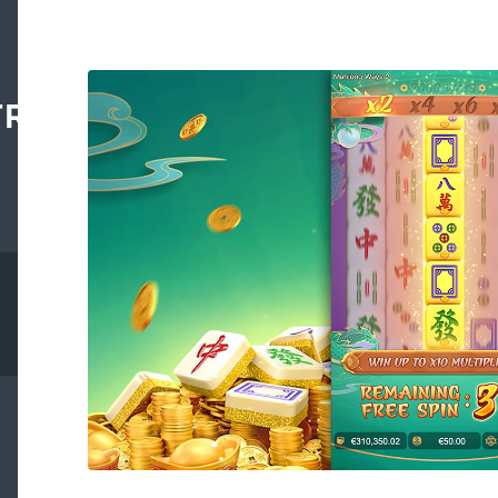
TRAL.ORG